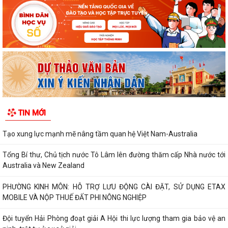
TIN MỚI
Tạo xung lực mạnh mẽ nâng tầm quan hệ Việt Nam-Australia
Tổng Bí thư, Chủ tịch nước Tô Lâm lên đường thăm cấp Nhà nước tới
Australia và New Zealand
PHƯỜNG KINH MÔN: HỖ TRỢ LƯU ĐỘNG CÀI ĐẶT, SỬ DỤNG ETAX
MOBILE VÀ NỘP THUẾ ĐẤT PHI NÔNG NGHIỆP
Đội tuyển Hải Phòng đoạt giải A Hội thi lực lượng tham gia bảo vệ an