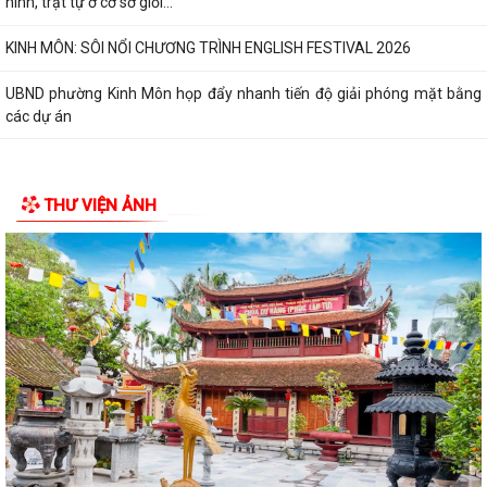
ninh, trật tự ở cơ sở giỏi...
KINH MÔN: SÔI NỔI CHƯƠNG TRÌNH ENGLISH FESTIVAL 2026
UBND phường Kinh Môn họp đẩy nhanh tiến độ giải phóng mặt bằng
các dự án
THƯ VIỆN ẢNH