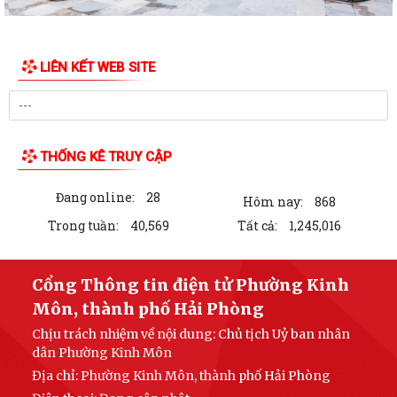
LIÊN KẾT WEB SITE
THỐNG KÊ TRUY CẬP
Đang online:
28
Hôm nay:
868
Trong tuần:
40,569
Tất cả:
1,245,016
Cổng Thông tin điện tử Phường Kinh
Môn, thành phố Hải Phòng
Chịu trách nhiệm về nội dung: Chủ tịch Uỷ ban nhân
dân Phường Kinh Môn
Địa chỉ: Phường Kinh Môn, thành phố Hải Phòng