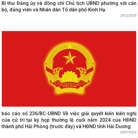
Bí thư Đảng ủy và đồng chí Chủ tịch UBND phường với cán
bộ, đảng viên và Nhân dân Tổ dân phố Kinh Hạ
19/11/2025
báo cáo số 236/BC-UBND Về việc giải quyết kiến kiến nghị
của cử tri tại kỳ họp thường lệ cuối năm 2024 của HĐND
thành phố Hải Phòng (trước đây) và HĐND tỉnh Hải Dương
16/07/2025