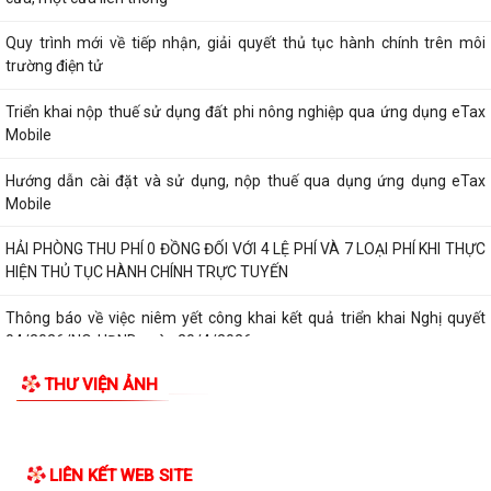
Quy trình mới về tiếp nhận, giải quyết thủ tục hành chính trên môi
trường điện tử
Triển khai nộp thuế sử dụng đất phi nông nghiệp qua ứng dụng eTax
Mobile
Hướng dẫn cài đặt và sử dụng, nộp thuế qua dụng ứng dụng eTax
Mobile
HẢI PHÒNG THU PHÍ 0 ĐỒNG ĐỐI VỚI 4 LỆ PHÍ VÀ 7 LOẠI PHÍ KHI THỰC
HIỆN THỦ TỤC HÀNH CHÍNH TRỰC TUYẾN
Thông báo về việc niêm yết công khai kết quả triển khai Nghị quyết
04/2026/NQ-HĐND ngày 20/4/2026...
THƯ VIỆN ẢNH