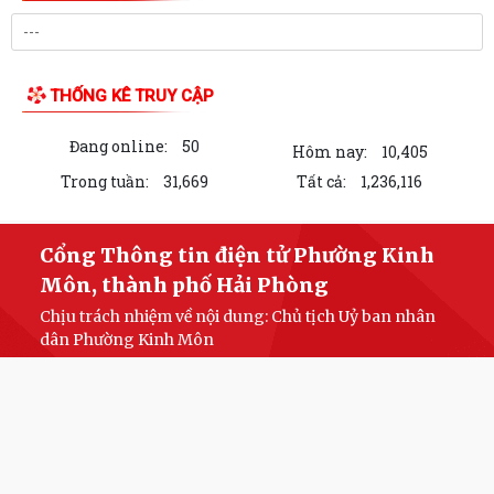
LIÊN KẾT WEB SITE
THỐNG KÊ TRUY CẬP
Đang online:
50
Hôm nay:
10,405