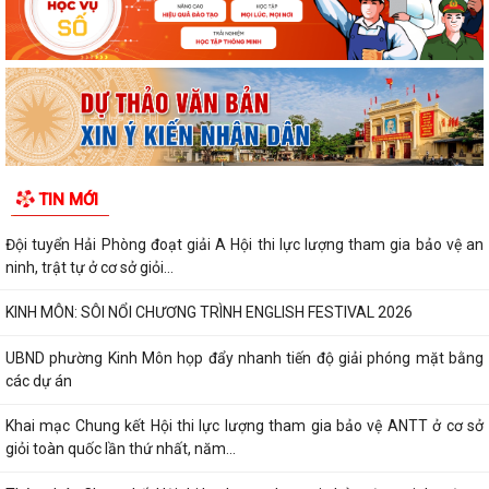
TIN MỚI
Đội tuyển Hải Phòng đoạt giải A Hội thi lực lượng tham gia bảo vệ an
ninh, trật tự ở cơ sở giỏi...
KINH MÔN: SÔI NỔI CHƯƠNG TRÌNH ENGLISH FESTIVAL 2026
UBND phường Kinh Môn họp đẩy nhanh tiến độ giải phóng mặt bằng
các dự án
Khai mạc Chung kết Hội thi lực lượng tham gia bảo vệ ANTT ở cơ sở
giỏi toàn quốc lần thứ nhất, năm...