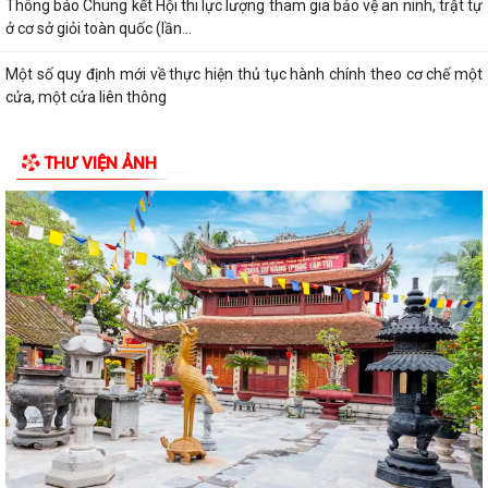
Thông báo Chung kết Hội thi lực lượng tham gia bảo vệ an ninh, trật tự
ở cơ sở giỏi toàn quốc (lần...
Một số quy định mới về thực hiện thủ tục hành chính theo cơ chế một
cửa, một cửa liên thông
THƯ VIỆN ẢNH