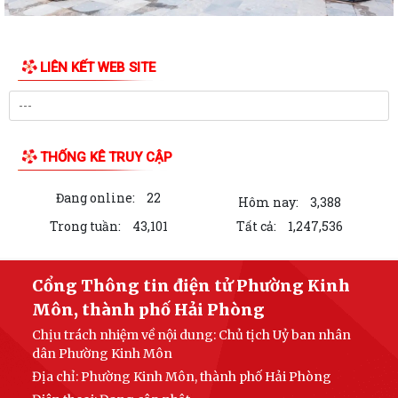
LIÊN KẾT WEB SITE
THỐNG KÊ TRUY CẬP
Đang online:
22
Hôm nay:
3,388
Trong tuần:
43,101
Tất cả:
1,247,536
Cổng Thông tin điện tử Phường Kinh
Môn, thành phố Hải Phòng
Chịu trách nhiệm về nội dung: Chủ tịch Uỷ ban nhân
dân Phường Kinh Môn
Địa chỉ: Phường Kinh Môn, thành phố Hải Phòng