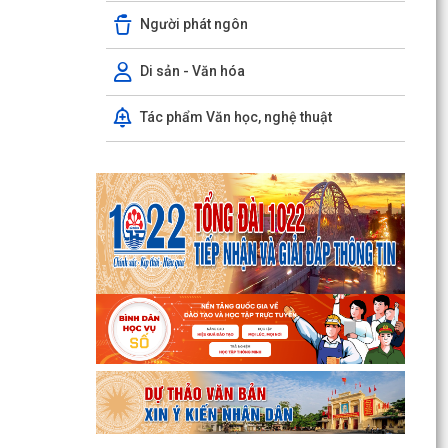
Người phát ngôn
Di sản - Văn hóa
Tác phẩm Văn học, nghệ thuật