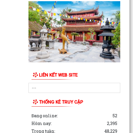
LIÊN KẾT WEB SITE
THỐNG KÊ TRUY CẬP
Đang online:
52
Hôm nay:
2,395
Trong tuần:
48,229