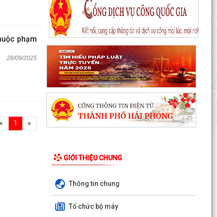
thuộc phạm
28/09/2025
«
1
»
GIỚI THIỆU CHUNG
Thông tin chung
Tổ chức bộ máy