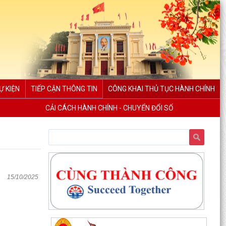
Ự KIỆN
TIẾP CẬN THÔNG TIN
CÔNG KHAI THỦ TỤC HÀNH CHÍNH
CẢI CÁCH HÀNH CHÍNH - CHUYỂN ĐỔI SỐ
15/10/2025