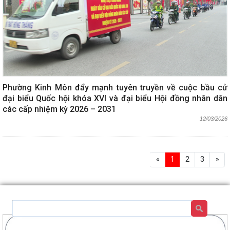
Phường Kinh Môn đẩy mạnh tuyên truyền về cuộc bầu cử
đại biểu Quốc hội khóa XVI và đại biểu Hội đồng nhân dân
các cấp nhiệm kỳ 2026 – 2031
12/03/2026
«
1
2
3
»