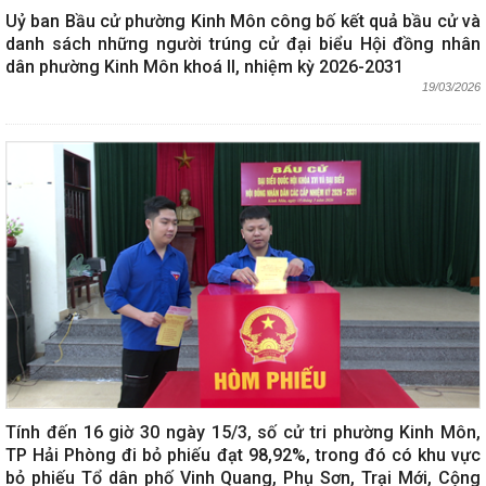
Uỷ ban Bầu cử phường Kinh Môn công bố kết quả bầu cử và
danh sách những người trúng cử đại biểu Hội đồng nhân
dân phường Kinh Môn khoá II, nhiệm kỳ 2026-2031
19/03/2026
Tính đến 16 giờ 30 ngày 15/3, số cử tri phường Kinh Môn,
TP Hải Phòng đi bỏ phiếu đạt 98,92%, trong đó có khu vực
bỏ phiếu Tổ dân phố Vinh Quang, Phụ Sơn, Trại Mới, Cộng