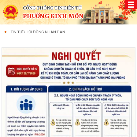
CỔNG THÔNG TIN ĐIỆN TỬ
PHƯỜNG KINH MÔN
TIN TỨC HỘI ĐỒNG NHÂN DÂN