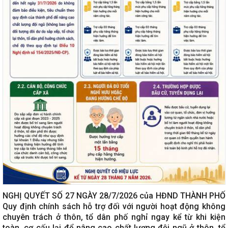
NGHỊ QUYẾT SỐ 27 NGÀY 28/7/2026 của HĐND THÀNH PHỐ
Quy định chính sách hỗ trợ đối với người hoạt động không
chuyên trách ở thôn, tổ dân phố nghỉ ngay kể từ khi kiện
toàn, cơ cấu lại để nâng cao chất lượng đội ngũ ở thôn, tổ