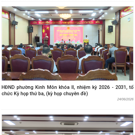
HĐND phường Kinh Môn khóa II, nhiệm kỳ 2026 - 2031, tổ
chức Kỳ họp thứ ba, (kỳ họp chuyên đề)
24/06/2026