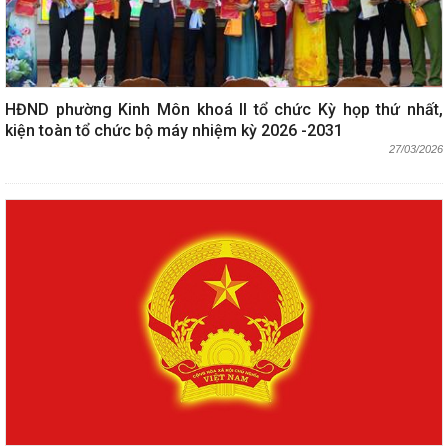
HĐND phường Kinh Môn khoá II tổ chức Kỳ họp thứ nhất,
kiện toàn tổ chức bộ máy nhiệm kỳ 2026 -2031
27/03/2026