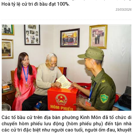
Hoà tỷ lệ cử tri đi bầu đạt 100%.
15/03/2026
Các tổ bầu cử trên địa bàn phường Kinh Môn đã tổ chức di
chuyển hòm phiếu lưu động (hòm phiếu phụ) đến tận nhà
các cử tri đặc biệt như người cao tuổi, người ốm đau, khuyết