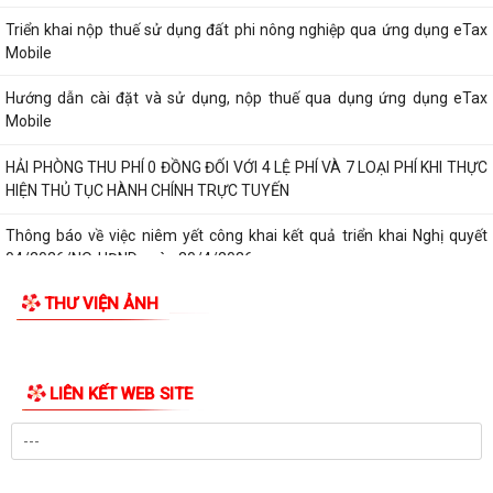
Triển khai nộp thuế sử dụng đất phi nông nghiệp qua ứng dụng eTax
Mobile
Hướng dẫn cài đặt và sử dụng, nộp thuế qua dụng ứng dụng eTax
Mobile
HẢI PHÒNG THU PHÍ 0 ĐỒNG ĐỐI VỚI 4 LỆ PHÍ VÀ 7 LOẠI PHÍ KHI THỰC
HIỆN THỦ TỤC HÀNH CHÍNH TRỰC TUYẾN
Thông báo về việc niêm yết công khai kết quả triển khai Nghị quyết
04/2026/NQ-HĐND ngày 20/4/2026...
THƯ VIỆN ẢNH