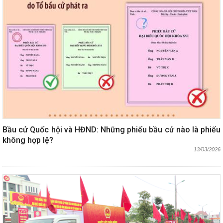
Bầu cử Quốc hội và HĐND: Những phiếu bầu cử nào là phiếu
không hợp lệ?
13/03/2026