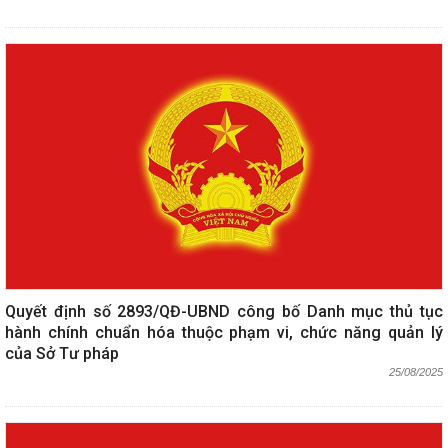
Quyết định số 2893/QĐ-UBND công bố Danh mục thủ tục
hành chính chuẩn hóa thuộc phạm vi, chức năng quản lý
của Sở Tư pháp
25/08/2025