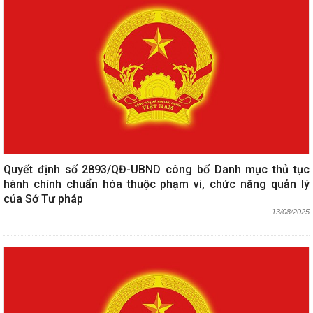
Quyết định số 2893/QĐ-UBND công bố Danh mục thủ tục
hành chính chuẩn hóa thuộc phạm vi, chức năng quản lý
của Sở Tư pháp
13/08/2025