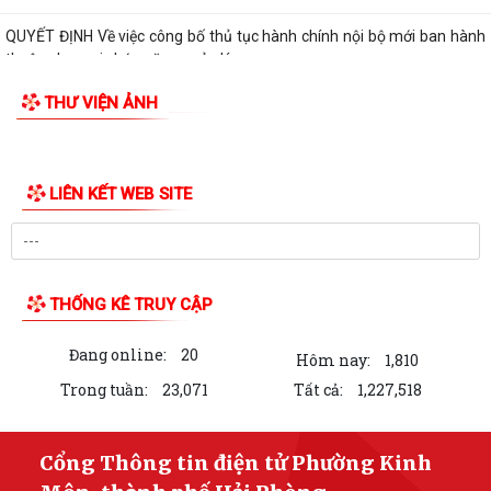
QUYẾT ĐỊNH Về việc công bố thủ tục hành chính nội bộ mới ban hành
thuộc phạm vi chức năng quản lý...
THƯ VIỆN ẢNH