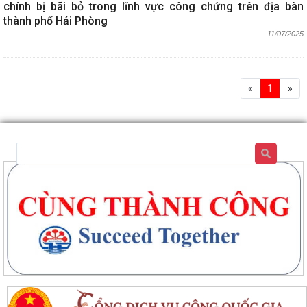
chính bị bãi bỏ trong lĩnh vực công chứng trên địa bàn
thành phố Hải Phòng
11/07/2025
«
1
»