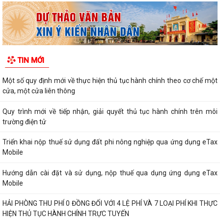
TIN MỚI
Một số quy định mới về thực hiện thủ tục hành chính theo cơ chế một
cửa, một cửa liên thông
Quy trình mới về tiếp nhận, giải quyết thủ tục hành chính trên môi
trường điện tử
Triển khai nộp thuế sử dụng đất phi nông nghiệp qua ứng dụng eTax
Mobile
Hướng dẫn cài đặt và sử dụng, nộp thuế qua dụng ứng dụng eTax
Mobile
HẢI PHÒNG THU PHÍ 0 ĐỒNG ĐỐI VỚI 4 LỆ PHÍ VÀ 7 LOẠI PHÍ KHI THỰC
HIỆN THỦ TỤC HÀNH CHÍNH TRỰC TUYẾN