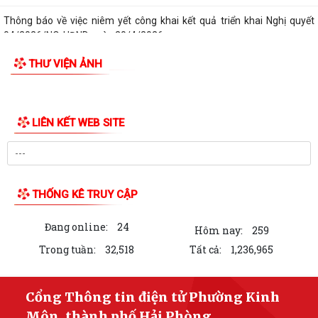
Thông báo về việc niêm yết công khai kết quả triển khai Nghị quyết
04/2026/NQ-HĐND ngày 20/4/2026...
THƯ VIỆN ẢNH