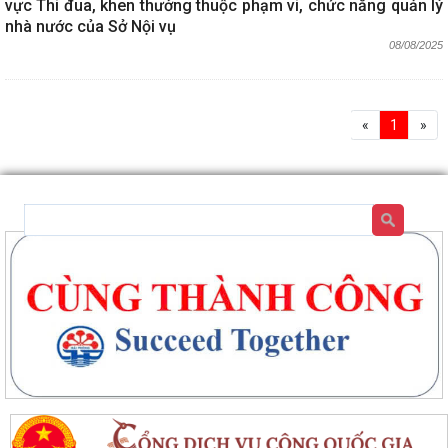
vực Thi đua, khen thưởng thuộc phạm vi, chức năng quản lý
nhà nước của Sở Nội vụ
08/08/2025
«
1
»