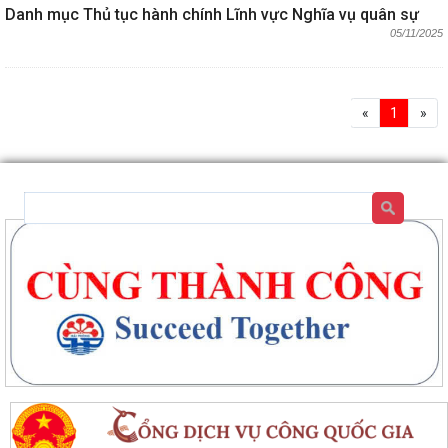
Danh mục Thủ tục hành chính Lĩnh vực Nghĩa vụ quân sự
05/11/2025
«
1
»