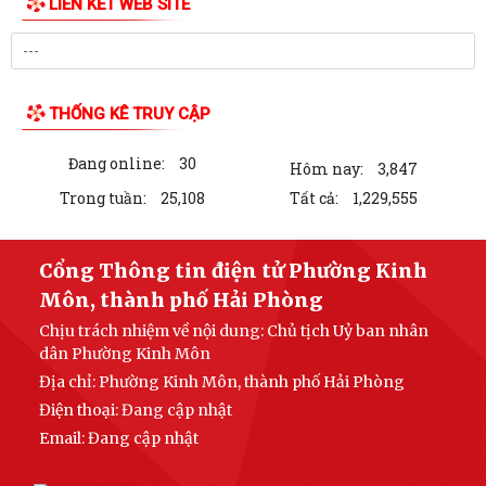
LIÊN KẾT WEB SITE
THỐNG KÊ TRUY CẬP
Đang online:
30
Hôm nay:
3,847
Trong tuần:
25,108
Tất cả:
1,229,555
Cổng Thông tin điện tử Phường Kinh
Môn, thành phố Hải Phòng
Chịu trách nhiệm về nội dung: Chủ tịch Uỷ ban nhân
dân Phường Kinh Môn
Địa chỉ: Phường Kinh Môn, thành phố Hải Phòng
Điện thoại: Đang cập nhật
Email:
Đang cập nhật