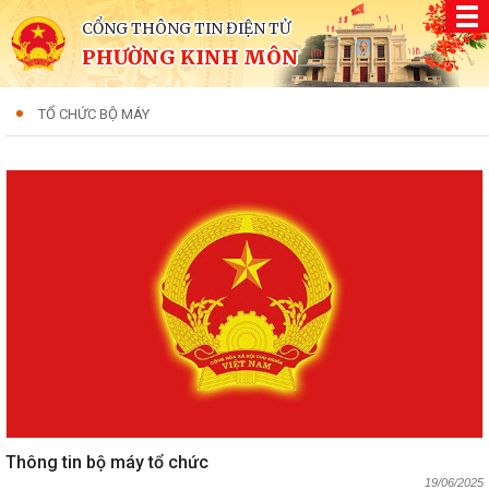
CỔNG THÔNG TIN ĐIỆN TỬ
PHƯỜNG KINH MÔN
TỔ CHỨC BỘ MÁY
Thông tin bộ máy tổ chức
19/06/2025