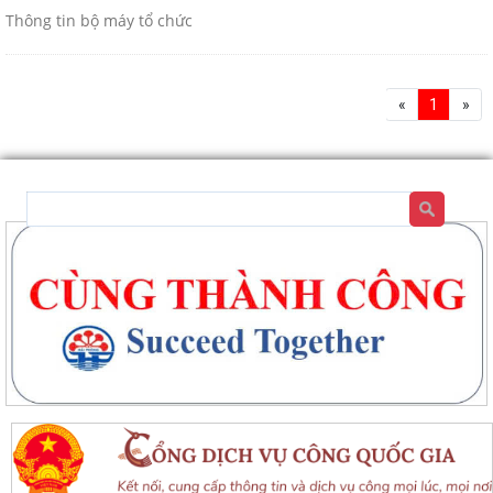
Thông tin bộ máy tổ chức
«
1
»