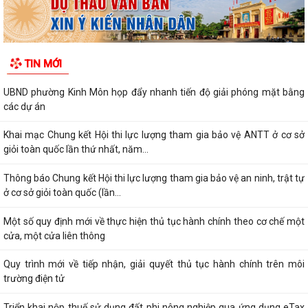
TIN MỚI
UBND phường Kinh Môn họp đẩy nhanh tiến độ giải phóng mặt bằng
các dự án
Khai mạc Chung kết Hội thi lực lượng tham gia bảo vệ ANTT ở cơ sở
giỏi toàn quốc lần thứ nhất, năm...
Thông báo Chung kết Hội thi lực lượng tham gia bảo vệ an ninh, trật tự
ở cơ sở giỏi toàn quốc (lần...
Một số quy định mới về thực hiện thủ tục hành chính theo cơ chế một
cửa, một cửa liên thông
Quy trình mới về tiếp nhận, giải quyết thủ tục hành chính trên môi
trường điện tử
Triển khai nộp thuế sử dụng đất phi nông nghiệp qua ứng dụng eTax