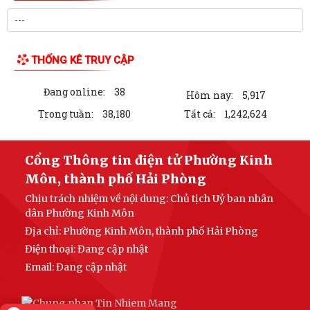
THỐNG KÊ TRUY CẬP
Đang online:
38
Hôm nay:
5,917
Trong tuần:
38,180
Tất cả:
1,242,624
Cổng Thông tin điện tử Phường Kinh
Môn, thành phố Hải Phòng
Chịu trách nhiệm về nội dung: Chủ tịch Uỷ ban nhân
dân Phường Kinh Môn
Địa chỉ: Phường Kinh Môn, thành phố Hải Phòng
Điện thoại: Đang cập nhật
Email:
Đang cập nhật