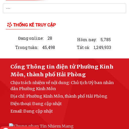
THỐNG KÊ TRUY CẬP
Đang online:
28
Hôm nay:
5,785
Trong tuần:
45,498
Tất cả:
1,249,933
Cổng Thông tin điện tử Phường Kinh
Môn, thành phố Hải Phòng
Chịu trách nhiệm về nội dung: Chủ tịch Uỷ ban nhân
dân Phường Kinh Môn
Địa chỉ: Phường Kinh Môn, thành phố Hải Phòng
Điện thoại: Đang cập nhật
Email:
Đang cập nhật