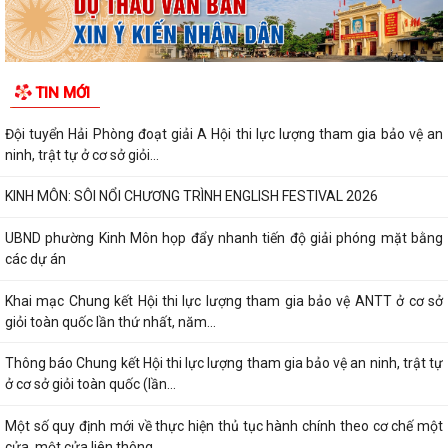
TIN MỚI
Đội tuyển Hải Phòng đoạt giải A Hội thi lực lượng tham gia bảo vệ an
ninh, trật tự ở cơ sở giỏi...
KINH MÔN: SÔI NỔI CHƯƠNG TRÌNH ENGLISH FESTIVAL 2026
UBND phường Kinh Môn họp đẩy nhanh tiến độ giải phóng mặt bằng
các dự án
Khai mạc Chung kết Hội thi lực lượng tham gia bảo vệ ANTT ở cơ sở
giỏi toàn quốc lần thứ nhất, năm...
Thông báo Chung kết Hội thi lực lượng tham gia bảo vệ an ninh, trật tự
ở cơ sở giỏi toàn quốc (lần...
Một số quy định mới về thực hiện thủ tục hành chính theo cơ chế một
cửa, một cửa liên thông