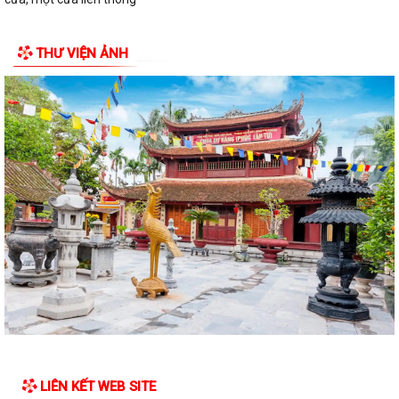
THƯ VIỆN ẢNH
LIÊN KẾT WEB SITE