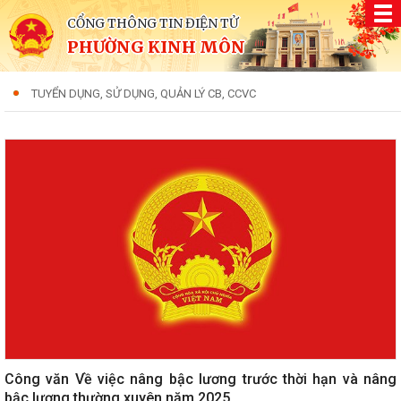
CỔNG THÔNG TIN ĐIỆN TỬ
PHƯỜNG KINH MÔN
TUYỂN DỤNG, SỬ DỤNG, QUẢN LÝ CB, CCVC
Công văn Về việc nâng bậc lương trước thời hạn và nâng
bậc lương thường xuyên năm 2025