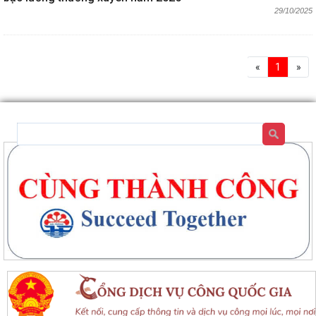
29/10/2025
«
1
»