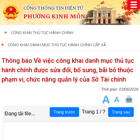
CỔNG THÔNG TIN ĐIỆN TỬ
PHƯỜNG KINH MÔN
CÔNG KHAI THỦ TỤC HÀNH CHÍNH
CÔNG KHAI DANH MỤC THỦ TỤC HÀNH CHÍNH CẤP XÃ
Thông báo Về việc công khai danh mục thủ tục
hành chính được sửa đổi, bổ sung, bãi bỏ thuộc
phạm vi, chức năng quản lý của Sở Tài chính
03/06/2026