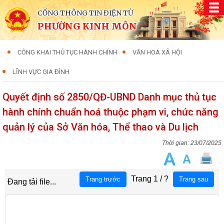
CỔNG THÔNG TIN ĐIỆN TỬ
PHƯỜNG KINH MÔN
CÔNG KHAI THỦ TỤC HÀNH CHÍNH
VĂN HOÁ XÃ HỘI
LĨNH VỰC GIA ĐÌNH
Quyết định số 2850/QĐ-UBND Danh mục thủ tục
hành chính chuẩn hoá thuộc phạm vi, chức năng
quản lý của Sở Văn hóa, Thể thao và Du lịch
23/07/2025