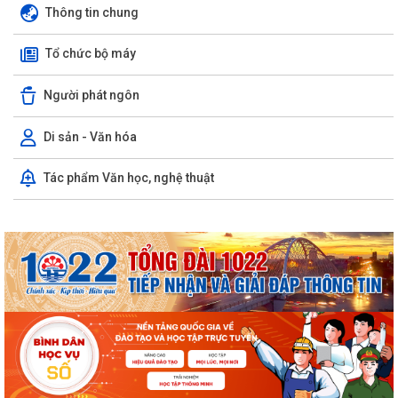
Thông tin chung
Tổ chức bộ máy
Người phát ngôn
Di sản - Văn hóa
Tác phẩm Văn học, nghệ thuật
Tạo xung lực mạnh mẽ nâng tầm quan hệ Việt Nam-Australia
Tổng Bí thư, Chủ tịch nước Tô Lâm lên đường thăm cấp Nhà nước tới
Australia và New Zealand