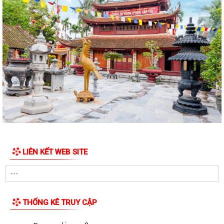
thuộc phạm vi chức năng quản lý...
QUYẾT ĐỊNH Về việc công bố danh mục thủ tục hành chính được sửa
đổi, bổ sung, bị bãi bỏ thuộc phạm...
Nghị quyết số 07/2026/NQ-HĐND ngày 23/6/2026 của HĐND thành
phố về quy định chế độ quà tặng của...
Quyết đinh Về việc thu hồi Giấy chứng nhận quyền sử dụng đất đã cấp
cho bà Hoàng Thị Mây và bà...
Nghị Quyết 10-NQ/TU ngày13/7/2026 củaBan Thường vụ Thành ủy về
tăng cường công tác lãnh đạo, chỉ...
LIÊN KẾT WEB SITE
Quý III và IV/2026, Hải Phòng phấn đấu tăng trưởng GRDP trên 14%
Chỉ thị số 06-CT/TW của Bộ Chính trị về tăng cường sự lãnh đạo của
Đảng đối với công tác kiểm sát...
THỐNG KÊ TRUY CẬP
Bế giảng lớp bồi dưỡng lý luận chính trị dành cho đảng viên mới khóa III
năm 2026