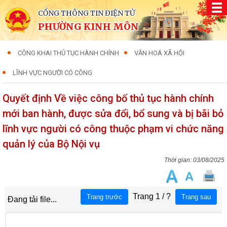
CỔNG THÔNG TIN ĐIỆN TỬ
PHƯỜNG KINH MÔN
CÔNG KHAI THỦ TỤC HÀNH CHÍNH
VĂN HOÁ XÃ HỘI
LĨNH VỰC NGƯỜI CÓ CÔNG
Quyết định Về việc công bố thủ tục hành chính
mới ban hành, được sửa đổi, bổ sung và bị bãi bỏ
lĩnh vực người có công thuộc phạm vi chức năng
quản lý của Bộ Nội vụ
03/08/2025