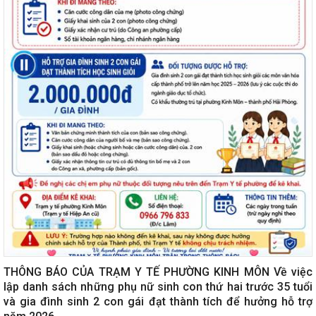
THÔNG BÁO CỦA TRẠM Y TẾ PHƯỜNG KINH MÔN Về việc
lập danh sách những phụ nữ sinh con thứ hai trước 35 tuổi
và gia đình sinh 2 con gái đạt thành tích để hưởng hỗ trợ