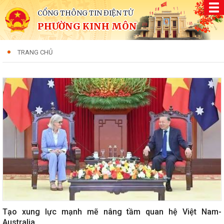
CỔNG THÔNG TIN ĐIỆN TỬ
PHƯỜNG KINH MÔN
TRANG CHỦ
Tạo xung lực mạnh mẽ nâng tầm quan hệ Việt Nam-
Australia