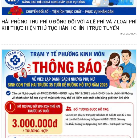
HẢI PHÒNG THU PHÍ 0 ĐỒNG ĐỐI VỚI 4 LỆ PHÍ VÀ 7 LOẠI PHÍ
KHI THỰC HIỆN THỦ TỤC HÀNH CHÍNH TRỰC TUYẾN
06/08/2026