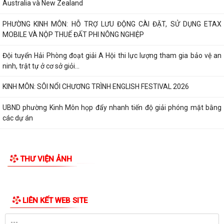
Australia và New Zealand
PHƯỜNG KINH MÔN: HỖ TRỢ LƯU ĐỘNG CÀI ĐẶT, SỬ DỤNG ETAX
MOBILE VÀ NỘP THUẾ ĐẤT PHI NÔNG NGHIỆP
Đội tuyển Hải Phòng đoạt giải A Hội thi lực lượng tham gia bảo vệ an
ninh, trật tự ở cơ sở giỏi...
KINH MÔN: SÔI NỔI CHƯƠNG TRÌNH ENGLISH FESTIVAL 2026
UBND phường Kinh Môn họp đẩy nhanh tiến độ giải phóng mặt bằng
các dự án
THƯ VIỆN ẢNH