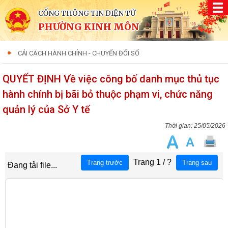
CỔNG THÔNG TIN ĐIỆN TỬ
PHƯỜNG KINH MÔN
CẢI CÁCH HÀNH CHÍNH - CHUYỂN ĐỔI SỐ
QUYẾT ĐỊNH Về việc công bố danh mục thủ tục
hành chính bị bãi bỏ thuộc phạm vi, chức năng
quản lý của Sở Y tế
25/05/2026