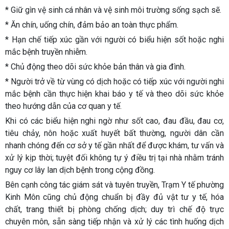
* Giữ gìn vệ sinh cá nhân và vệ sinh môi trường sống sạch sẽ.
* Ăn chín, uống chín, đảm bảo an toàn thực phẩm.
* Hạn chế tiếp xúc gần với người có biểu hiện sốt hoặc nghi
mắc bệnh truyền nhiễm.
* Chủ động theo dõi sức khỏe bản thân và gia đình.
* Người trở về từ vùng có dịch hoặc có tiếp xúc với người nghi
mắc bệnh cần thực hiện khai báo y tế và theo dõi sức khỏe
theo hướng dẫn của cơ quan y tế.
Khi có các biểu hiện nghi ngờ như sốt cao, đau đầu, đau cơ,
tiêu chảy, nôn hoặc xuất huyết bất thường, người dân cần
nhanh chóng đến cơ sở y tế gần nhất để được khám, tư vấn và
xử lý kịp thời; tuyệt đối không tự ý điều trị tại nhà nhằm tránh
nguy cơ lây lan dịch bệnh trong cộng đồng.
Bên cạnh công tác giám sát và tuyên truyền, Trạm Y tế phường
Kinh Môn cũng chủ động chuẩn bị đầy đủ vật tư y tế, hóa
chất, trang thiết bị phòng chống dịch; duy trì chế độ trực
chuyên môn, sẵn sàng tiếp nhận và xử lý các tình huống dịch