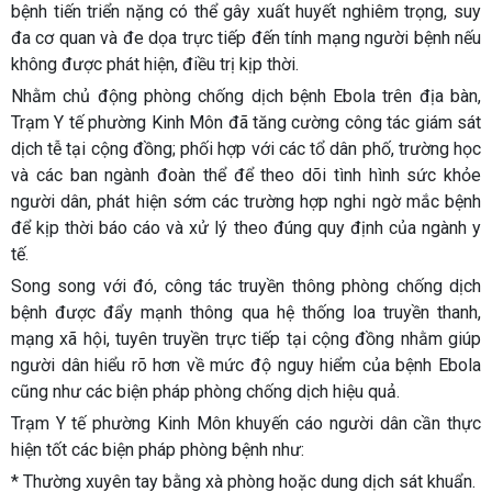
bệnh tiến triển nặng có thể gây xuất huyết nghiêm trọng, suy
đa cơ quan và đe dọa trực tiếp đến tính mạng người bệnh nếu
không được phát hiện, điều trị kịp thời.
Nhằm chủ động phòng chống dịch bệnh Ebola trên địa bàn,
Trạm Y tế phường Kinh Môn đã tăng cường công tác giám sát
dịch tễ tại cộng đồng; phối hợp với các tổ dân phố, trường học
và các ban ngành đoàn thể để theo dõi tình hình sức khỏe
người dân, phát hiện sớm các trường hợp nghi ngờ mắc bệnh
để kịp thời báo cáo và xử lý theo đúng quy định của ngành y
tế.
Song song với đó, công tác truyền thông phòng chống dịch
bệnh được đẩy mạnh thông qua hệ thống loa truyền thanh,
mạng xã hội, tuyên truyền trực tiếp tại cộng đồng nhằm giúp
người dân hiểu rõ hơn về mức độ nguy hiểm của bệnh Ebola
cũng như các biện pháp phòng chống dịch hiệu quả.
Trạm Y tế phường Kinh Môn khuyến cáo người dân cần thực
hiện tốt các biện pháp phòng bệnh như:
* Thường xuyên tay bằng xà phòng hoặc dung dịch sát khuẩn.