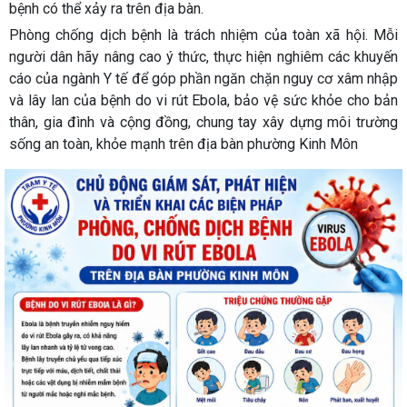
bệnh có thể xảy ra trên địa bàn.
Phòng chống dịch bệnh là trách nhiệm của toàn xã hội. Mỗi
người dân hãy nâng cao ý thức, thực hiện nghiêm các khuyến
cáo của ngành Y tế để góp phần ngăn chặn nguy cơ xâm nhập
và lây lan của bệnh do vi rút Ebola, bảo vệ sức khỏe cho bản
thân, gia đình và cộng đồng, chung tay xây dựng môi trường
sống an toàn, khỏe mạnh trên địa bàn phường Kinh Môn