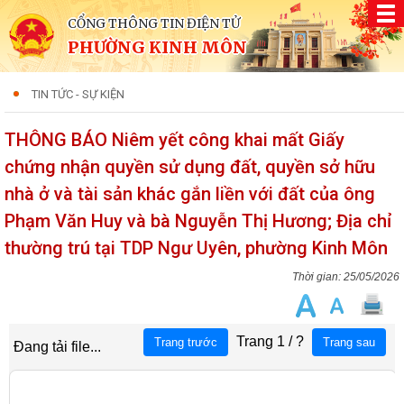
CỔNG THÔNG TIN ĐIỆN TỬ
PHƯỜNG KINH MÔN
TIN TỨC - SỰ KIỆN
THÔNG BÁO Niêm yết công khai mất Giấy
chứng nhận quyền sử dụng đất, quyền sở hữu
nhà ở và tài sản khác gắn liền với đất của ông
Phạm Văn Huy và bà Nguyễn Thị Hương; Địa chỉ
thường trú tại TDP Ngư Uyên, phường Kinh Môn
25/05/2026