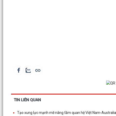
TIN LIÊN QUAN
Tạo xung lực mạnh mẽ nâng tầm quan hệ Việt Nam-Australi