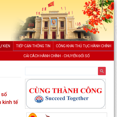
Ự KIỆN
TIẾP CẬN THÔNG TIN
CÔNG KHAI THỦ TỤC HÀNH CHÍNH
CẢI CÁCH HÀNH CHÍNH - CHUYỂN ĐỔI SỐ
 số
 kinh tế