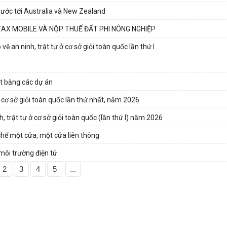
ước tới Australia và New Zealand
TAX MOBILE VÀ NỘP THUẾ ĐẤT PHI NÔNG NGHIỆP
vệ an ninh, trật tự ở cơ sở giỏi toàn quốc lần thứ I
t bằng các dự án
 cơ sở giỏi toàn quốc lần thứ nhất, năm 2026
, trật tự ở cơ sở giỏi toàn quốc (lần thứ I) năm 2026
chế một cửa, một cửa liên thông
 môi trường điện tử
2
3
4
5
...