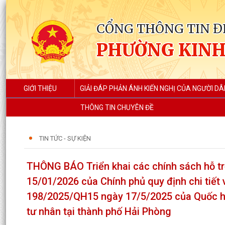
CỔNG THÔNG TIN Đ
PHƯỜNG KIN
GIỚI THIỆU
GIẢI ĐÁP PHẢN ÁNH KIẾN NGHỊ CỦA NGƯỜI DÂ
THÔNG TIN CHUYÊN ĐỀ
TIN TỨC - SỰ KIỆN
THÔNG BÁO Triển khai các chính sách hỗ tr
15/01/2026 của Chính phủ quy định chi tiết
198/2025/QH15 ngày 17/5/2025 của Quốc hội 
tư nhân tại thành phố Hải Phòng