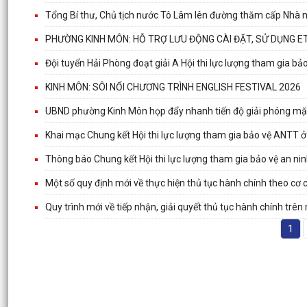
Tổng Bí thư, Chủ tịch nước Tô Lâm lên đường thăm cấp Nhà n
PHƯỜNG KINH MÔN: HỖ TRỢ LƯU ĐỘNG CÀI ĐẶT, SỬ DỤNG E
Đội tuyển Hải Phòng đoạt giải A Hội thi lực lượng tham gia bảo 
KINH MÔN: SÔI NỔI CHƯƠNG TRÌNH ENGLISH FESTIVAL 2026
UBND phường Kinh Môn họp đẩy nhanh tiến độ giải phóng mặ
Khai mạc Chung kết Hội thi lực lượng tham gia bảo vệ ANTT ở
Thông báo Chung kết Hội thi lực lượng tham gia bảo vệ an ninh
Một số quy định mới về thực hiện thủ tục hành chính theo cơ 
Quy trình mới về tiếp nhận, giải quyết thủ tục hành chính trên
1