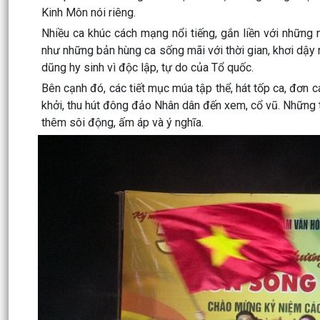
Kinh Môn nói riêng.
Nhiều ca khúc cách mạng nổi tiếng, gắn liền với những
như những bản hùng ca sống mãi với thời gian, khơi dậy n
dũng hy sinh vì độc lập, tự do của Tổ quốc.
Bên cạnh đó, các tiết mục múa tập thể, hát tốp ca, đơn 
khởi, thu hút đông đảo Nhân dân đến xem, cổ vũ. Những
thêm sôi động, ấm áp và ý nghĩa.