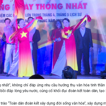
 nhất”, không chỉ đáp ứng nhu cầu hưởng thụ văn hóa tinh thần
ồi đắp lòng yêu nước, củng cố khối đại đoàn kết toàn dân, tạo k
 trào “Toàn dân đoàn kết xây dựng đời sống văn hóa”, xây dựng 