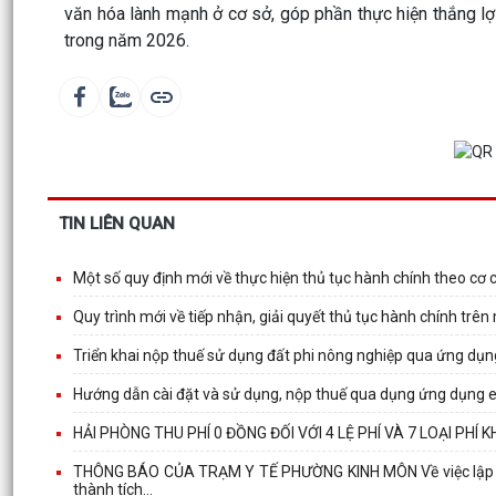
văn hóa lành mạnh ở cơ sở, góp phần thực hiện thắng lợi
trong năm 2026.
TIN LIÊN QUAN
Một số quy định mới về thực hiện thủ tục hành chính theo cơ 
Quy trình mới về tiếp nhận, giải quyết thủ tục hành chính trên
Triển khai nộp thuế sử dụng đất phi nông nghiệp qua ứng dụ
Hướng dẫn cài đặt và sử dụng, nộp thuế qua dụng ứng dụng 
HẢI PHÒNG THU PHÍ 0 ĐỒNG ĐỐI VỚI 4 LỆ PHÍ VÀ 7 LOẠI PH
THÔNG BÁO CỦA TRẠM Y TẾ PHƯỜNG KINH MÔN Về việc lập danh
thành tích...