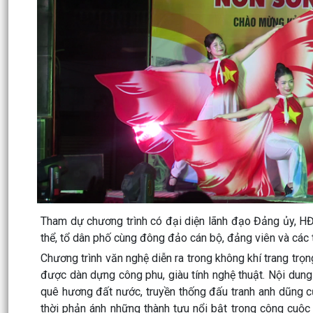
Tham dự chương trình có đại diện lãnh đạo Đảng ủy, H
thể, tổ dân phố cùng đông đảo cán bộ, đảng viên và các 
Chương trình văn nghệ diễn ra trong không khí trang trọ
được dàn dựng công phu, giàu tính nghệ thuật. Nội dung 
quê hương đất nước, truyền thống đấu tranh anh dũng c
thời phản ánh những thành tựu nổi bật trong công cuộc