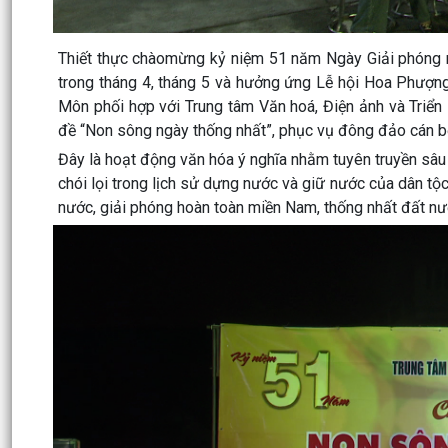
Thiết thực chàomừng kỷ niệm 51 năm Ngày Giải phóng m
trong tháng 4, tháng 5 và hưởng ứng Lễ hội Hoa Phượn
Môn phối hợp với Trung tâm Văn hoá, Điện ảnh và Triển
đề “Non sông ngày thống nhất”, phục vụ đông đảo cán b
Đây là hoạt động văn hóa ý nghĩa nhằm tuyên truyền sâu
chói lọi trong lịch sử dựng nước và giữ nước của dân t
nước, giải phóng hoàn toàn miền Nam, thống nhất đất nướ