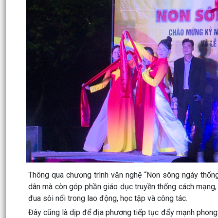
Thông qua chương trình văn nghệ “Non sông ngày thống
dân mà còn góp phần giáo dục truyền thống cách mạng, b
đua sôi nổi trong lao động, học tập và công tác.
Đây cũng là dịp để địa phương tiếp tục đẩy mạnh phong