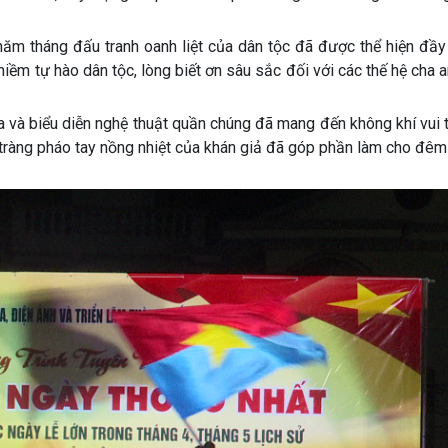
 năm tháng đấu tranh oanh liệt của dân tộc đã được thể hiện đầ
iềm tự hào dân tộc, lòng biết ơn sâu sắc đối với các thế hệ cha 
ca và biểu diễn nghệ thuật quần chúng đã mang đến không khí vui 
 tràng pháo tay nồng nhiệt của khán giả đã góp phần làm cho đê