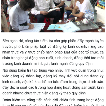
Bên cạnh đó, công tác kiểm tra còn góp phần đẩy mạnh tuyên
truyền, phổ biến pháp luật về đăng ký kinh doanh, nâng cao
nhận thức và ý thức chấp hành pháp luật của các tổ chức, cá
nhân trong hoạt động sản xuất, kinh doanh; đồng thời tạo môi
trường kinh doanh minh bạch, lành mạnh, đúng quy định.
Nội dung kiểm tra tập trung vào nhiều lĩnh vực quan trọng như:
việc đăng ký thành lập, đăng ký thay đổi nội dung đăng ký
kinh doanh; việc kê khai hồ sơ bảo đảm trung thực, chính xác,
đầy đủ; rà soát các trường hợp đang hoạt động sản xuất, kinh
doanh nhưng chưa thực hiện đăng ký theo quy định.
Đoàn kiểm tra cũng tiến hành đối chiếu tình trạng hoạt động
thực tế của cơ sở với nội dung đã đăng ký; kiểm tra việc thực