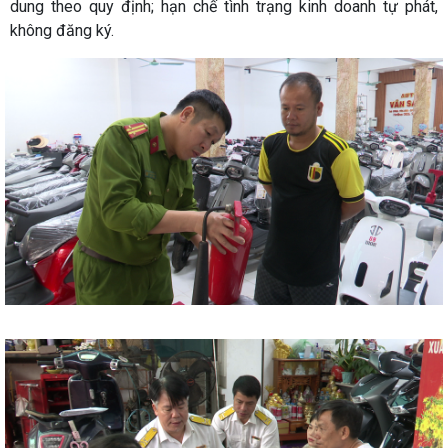
dung theo quy định; hạn chế tình trạng kinh doanh tự phát,
không đăng ký.