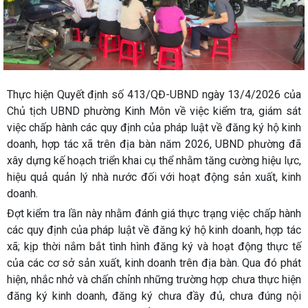
Thực hiện Quyết định số 413/QĐ-UBND ngày 13/4/2026 của
Chủ tịch UBND phường Kinh Môn về việc kiểm tra, giám sát
việc chấp hành các quy định của pháp luật về đăng ký hộ kinh
doanh, hợp tác xã trên địa bàn năm 2026, UBND phường đã
xây dựng kế hoạch triển khai cụ thể nhằm tăng cường hiệu lực,
hiệu quả quản lý nhà nước đối với hoạt động sản xuất, kinh
doanh.
Đợt kiểm tra lần này nhằm đánh giá thực trạng việc chấp hành
các quy định của pháp luật về đăng ký hộ kinh doanh, hợp tác
xã; kịp thời nắm bắt tình hình đăng ký và hoạt động thực tế
của các cơ sở sản xuất, kinh doanh trên địa bàn. Qua đó phát
hiện, nhắc nhở và chấn chỉnh những trường hợp chưa thực hiện
đăng ký kinh doanh, đăng ký chưa đầy đủ, chưa đúng nội