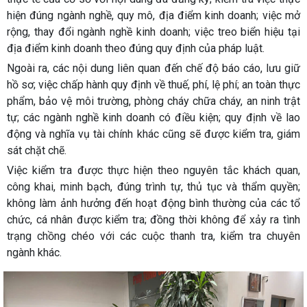
hiện đúng ngành nghề, quy mô, địa điểm kinh doanh; việc mở
rộng, thay đổi ngành nghề kinh doanh; việc treo biển hiệu tại
địa điểm kinh doanh theo đúng quy định của pháp luật.
Ngoài ra, các nội dung liên quan đến chế độ báo cáo, lưu giữ
hồ sơ; việc chấp hành quy định về thuế, phí, lệ phí; an toàn thực
phẩm, bảo vệ môi trường, phòng cháy chữa cháy, an ninh trật
tự; các ngành nghề kinh doanh có điều kiện; quy định về lao
động và nghĩa vụ tài chính khác cũng sẽ được kiểm tra, giám
sát chặt chẽ.
Việc kiểm tra được thực hiện theo nguyên tắc khách quan,
công khai, minh bạch, đúng trình tự, thủ tục và thẩm quyền;
không làm ảnh hưởng đến hoạt động bình thường của các tổ
chức, cá nhân được kiểm tra; đồng thời không để xảy ra tình
trạng chồng chéo với các cuộc thanh tra, kiểm tra chuyên
ngành khác.