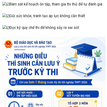
Bám sát kế hoạch ôn tập, tham gia thi thử để tự đánh giá
Giữ sức khỏe, tránh tạo áp lực không cần thiết
Đọc kỹ quy chế thi để không xảy ra sai sót