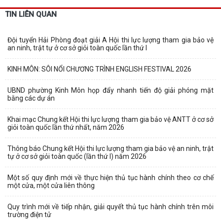
TIN LIÊN QUAN
Đội tuyển Hải Phòng đoạt giải A Hội thi lực lượng tham gia bảo vệ
an ninh, trật tự ở cơ sở giỏi toàn quốc lần thứ I
KINH MÔN: SÔI NỔI CHƯƠNG TRÌNH ENGLISH FESTIVAL 2026
UBND phường Kinh Môn họp đẩy nhanh tiến độ giải phóng mặt
bằng các dự án
Khai mạc Chung kết Hội thi lực lượng tham gia bảo vệ ANTT ở cơ sở
giỏi toàn quốc lần thứ nhất, năm 2026
Thông báo Chung kết Hội thi lực lượng tham gia bảo vệ an ninh, trật
tự ở cơ sở giỏi toàn quốc (lần thứ I) năm 2026
Một số quy định mới về thực hiện thủ tục hành chính theo cơ chế
một cửa, một cửa liên thông
Quy trình mới về tiếp nhận, giải quyết thủ tục hành chính trên môi
trường điện tử