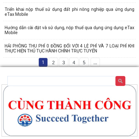
Triển khai nộp thuế sử dụng đất phi nông nghiệp qua ứng dụng
eTax Mobile
Hướng dẫn cài đặt và sử dụng, nộp thuế qua dụng ứng dụng eTax
Mobile
HẢI PHÒNG THU PHÍ 0 ĐỒNG ĐỐI VỚI 4 LỆ PHÍ VÀ 7 LOẠI PHÍ KHI
THỰC HIỆN THỦ TỤC HÀNH CHÍNH TRỰC TUYẾN
1
2
3
4
5
...