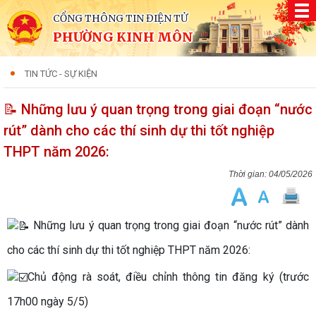
CỔNG THÔNG TIN ĐIỆN TỬ
PHƯỜNG KINH MÔN
TIN TỨC - SỰ KIỆN
📝 Những lưu ý quan trọng trong giai đoạn “nước
rút” dành cho các thí sinh dự thi tốt nghiệp
THPT năm 2026:
04/05/2026
Những lưu ý quan trọng trong giai đoạn “nước rút” dành
cho các thí sinh dự thi tốt nghiệp THPT năm 2026:
Chủ động rà soát, điều chỉnh thông tin đăng ký (trước
17h00 ngày 5/5)