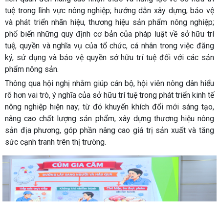
tuệ trong lĩnh vực nông nghiệp; hướng dẫn xây dựng, bảo vệ
và phát triển nhãn hiệu, thương hiệu sản phẩm nông nghiệp;
phổ biến những quy định cơ bản của pháp luật về sở hữu trí
tuệ, quyền và nghĩa vụ của tổ chức, cá nhân trong việc đăng
ký, sử dụng và bảo vệ quyền sở hữu trí tuệ đối với các sản
phẩm nông sản.
Thông qua hội nghị nhằm giúp cán bộ, hội viên nông dân hiểu
rõ hơn vai trò, ý nghĩa của sở hữu trí tuệ trong phát triển kinh tế
nông nghiệp hiện nay; từ đó khuyến khích đổi mới sáng tạo,
nâng cao chất lượng sản phẩm, xây dựng thương hiệu nông
sản địa phương, góp phần nâng cao giá trị sản xuất và tăng
sức cạnh tranh trên thị trường.