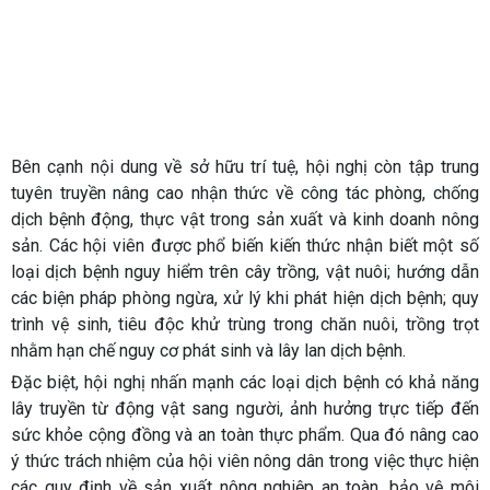
Bên cạnh nội dung về sở hữu trí tuệ, hội nghị còn tập trung
tuyên truyền nâng cao nhận thức về công tác phòng, chống
dịch bệnh động, thực vật trong sản xuất và kinh doanh nông
sản. Các hội viên được phổ biến kiến thức nhận biết một số
loại dịch bệnh nguy hiểm trên cây trồng, vật nuôi; hướng dẫn
các biện pháp phòng ngừa, xử lý khi phát hiện dịch bệnh; quy
trình vệ sinh, tiêu độc khử trùng trong chăn nuôi, trồng trọt
nhằm hạn chế nguy cơ phát sinh và lây lan dịch bệnh.
Đặc biệt, hội nghị nhấn mạnh các loại dịch bệnh có khả năng
lây truyền từ động vật sang người, ảnh hưởng trực tiếp đến
sức khỏe cộng đồng và an toàn thực phẩm. Qua đó nâng cao
ý thức trách nhiệm của hội viên nông dân trong việc thực hiện
các quy định về sản xuất nông nghiệp an toàn, bảo vệ môi