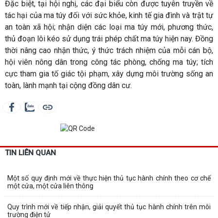
Đặc biệt, tại hội nghị, các đại biểu còn được tuyên truyền về
tác hại của ma túy đối với sức khỏe, kinh tế gia đình và trật tự
an toàn xã hội; nhận diện các loại ma túy mới, phương thức,
thủ đoạn lôi kéo sử dụng trái phép chất ma túy hiện nay. Đồng
thời nâng cao nhận thức, ý thức trách nhiệm của mỗi cán bộ,
hội viên nông dân trong công tác phòng, chống ma túy; tích
cực tham gia tố giác tội phạm, xây dựng môi trường sống an
toàn, lành mạnh tại cộng đồng dân cư.
TIN LIÊN QUAN
Một số quy định mới về thực hiện thủ tục hành chính theo cơ chế
một cửa, một cửa liên thông
Quy trình mới về tiếp nhận, giải quyết thủ tục hành chính trên môi
trường điện tử