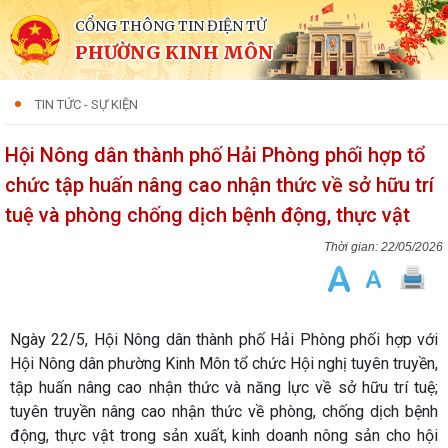
CỔNG THÔNG TIN ĐIỆN TỬ
PHƯỜNG KINH MÔN
TIN TỨC - SỰ KIỆN
Hội Nông dân thành phố Hải Phòng phối hợp tổ
chức tập huấn nâng cao nhận thức về sở hữu trí
tuệ và phòng chống dịch bệnh động, thực vật
22/05/2026
Ngày 22/5, Hội Nông dân thành phố Hải Phòng phối hợp với
Hội Nông dân phường Kinh Môn tổ chức Hội nghị tuyên truyền,
tập huấn nâng cao nhận thức và năng lực về sở hữu trí tuệ;
tuyên truyền nâng cao nhận thức về phòng, chống dịch bệnh
động, thực vật trong sản xuất, kinh doanh nông sản cho hội