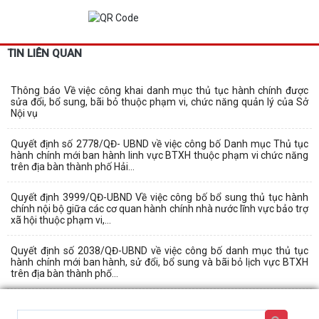
TIN LIÊN QUAN
Thông báo Về việc công khai danh mục thủ tục hành chính được
sửa đổi, bổ sung, bãi bỏ thuộc phạm vi, chức năng quản lý của Sở
Nội vụ
Quyết định số 2778/QĐ- UBND về việc công bố Danh mục Thủ tục
hành chính mới ban hành linh vực BTXH thuộc phạm vi chức năng
trên địa bàn thành phố Hải...
Quyết định 3999/QĐ-UBND Về việc công bố bổ sung thủ tục hành
chính nội bộ giữa các cơ quan hành chính nhà nước lĩnh vực bảo trợ
xã hội thuộc phạm vi,...
Quyết định số 2038/QĐ-UBND về việc công bố danh mục thủ tục
hành chính mới ban hành, sử đổi, bổ sung và bãi bỏ lịch vực BTXH
trên địa bàn thành phố...