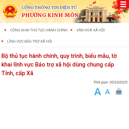
CỔNG THÔNG TIN ĐIỆN TỬ
PHƯỜNG KINH MÔN
CÔNG KHAI THỦ TỤC HÀNH CHÍNH
VĂN HOÁ XÃ HỘI
LĨNH VỰC BẢO TRỢ XÃ HỘI
Bộ thủ tục hành chính, quy trình, biểu mẫu, tờ
khai lĩnh vực Bảo trợ xã hội dùng chung cấp
Tỉnh, cấp Xã
05/10/2025