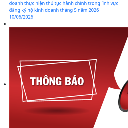
doanh thực hiện thủ tục hành chính trong lĩnh vực
đăng ký hộ kinh doanh tháng 5 năm 2026
10/06/2026