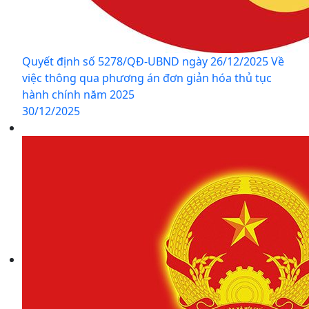
Quyết định số 5278/QĐ-UBND ngày 26/12/2025 Về
việc thông qua phương án đơn giản hóa thủ tục
hành chính năm 2025
30/12/2025