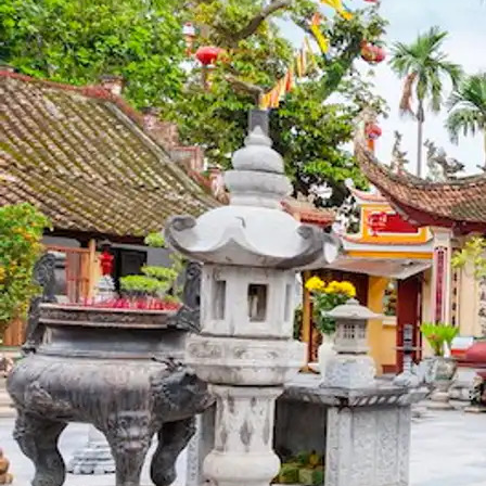
Khai mạc Chung kết Hội thi lực lượng tham gia bảo vệ
ANTT ở cơ sở giỏi toàn quốc lần thứ nhất, năm...