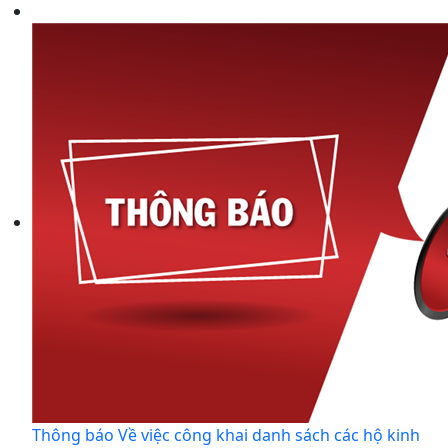
Thông báo Về việc công khai danh sách các hộ kinh