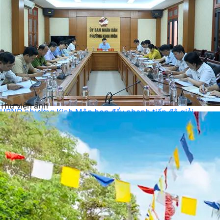
Thư viện ảnh
UBND phường Kinh Môn họp đẩy nhanh tiến độ giải
phóng mặt bằng các dự án