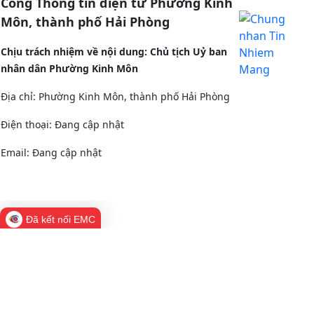
Cổng Thông tin điện tử Phường Kinh
Môn, thành phố Hải Phòng
Chịu trách nhiệm về nội dung: Chủ tịch Uỷ ban
nhân dân Phường Kinh Môn
Địa chỉ: Phường Kinh Môn, thành phố Hải Phòng
Điện thoại: Đang cập nhật
Email:
Đang cập nhật
Quy trình mới về tiếp nhận, giải quyết thủ tục hành
chính trên môi trường điện tử
Đã kết nối EMC