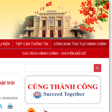
Ự KIỆN
TIẾP CẬN THÔNG TIN
CÔNG KHAI THỦ TỤC HÀNH CHÍNH
CẢI CÁCH HÀNH CHÍNH - CHUYỂN ĐỔI SỐ
ặt trời
05/06/2026