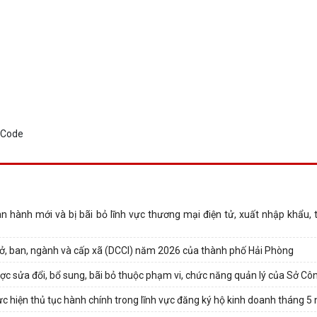
 hành mới và bị bãi bỏ lĩnh vực thương mại điện tử, xuất nhập khẩu, 
 Sở, ban, ngành và cấp xã (DCCI) năm 2026 của thành phố Hải Phòng
ợc sửa đổi, bổ sung, bãi bỏ thuộc phạm vi, chức năng quản lý của Sở C
c hiện thủ tục hành chính trong lĩnh vực đăng ký hộ kinh doanh tháng 