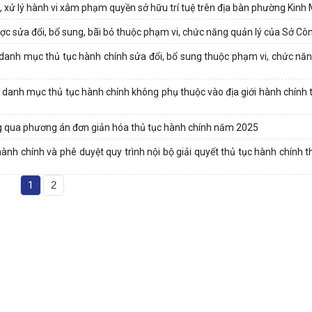
 xử lý hành vi xâm phạm quyền sở hữu trí tuệ trên địa bàn phường Kinh
ợc sửa đổi, bổ sung, bãi bỏ thuộc phạm vi, chức năng quản lý của Sở C
anh mục thủ tục hành chính sửa đổi, bổ sung thuộc phạm vi, chức năn
anh mục thủ tục hành chính không phụ thuộc vào địa giới hành chính 
 qua phương án đơn giản hóa thủ tục hành chính năm 2025
nh chính và phê duyệt quy trình nội bộ giải quyết thủ tục hành chính t
1
2