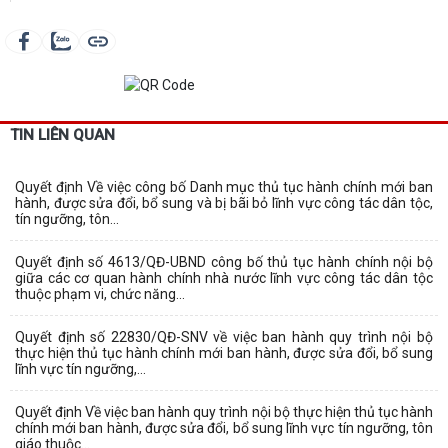
TIN LIÊN QUAN
Quyết định Về việc công bố Danh mục thủ tục hành chính mới ban
hành, được sửa đổi, bổ sung và bị bãi bỏ lĩnh vực công tác dân tộc,
tín ngưỡng, tôn...
Quyết định số 4613/QĐ-UBND công bố thủ tục hành chính nội bộ
giữa các cơ quan hành chính nhà nước lĩnh vực công tác dân tộc
thuộc phạm vi, chức năng...
Quyết định số 22830/QĐ-SNV về việc ban hành quy trình nội bộ
thực hiện thủ tục hành chính mới ban hành, được sửa đổi, bổ sung
lĩnh vực tín ngưỡng,...
Quyết định Về việc ban hành quy trình nội bộ thực hiện thủ tục hành
chính mới ban hành, được sửa đổi, bổ sung lĩnh vực tín ngưỡng, tôn
giáo thuộc...