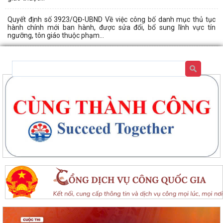
Quyết định số 3923/QĐ-UBND Về việc công bố danh mục thủ tục
hành chính mới ban hành, được sửa đổi, bổ sung lĩnh vực tín
ngưỡng, tôn giáo thuộc phạm...