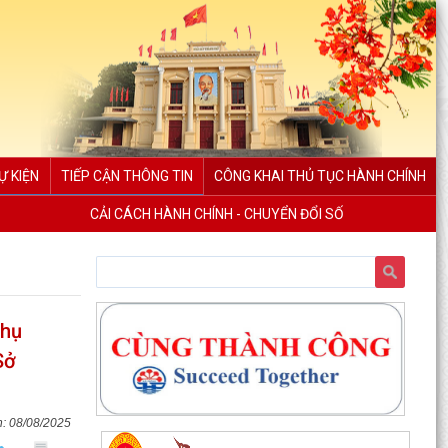
Ự KIỆN
TIẾP CẬN THÔNG TIN
CÔNG KHAI THỦ TỤC HÀNH CHÍNH
CẢI CÁCH HÀNH CHÍNH - CHUYỂN ĐỔI SỐ
phụ
Sở
08/08/2025