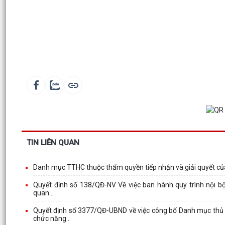
TIN LIÊN QUAN
Danh mục TTHC thuộc thẩm quyền tiếp nhận và giải quyết củ
Quyết định số 138/QĐ-NV Về việc ban hành quy trình nội bộ 
quan...
Quyết định số 3377/QĐ-UBND về việc công bố Danh mục thủ t
chức năng...