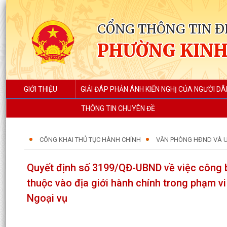
CỔNG THÔNG TIN Đ
PHƯỜNG KIN
GIỚI THIỆU
GIẢI ĐÁP PHẢN ÁNH KIẾN NGHỊ CỦA NGƯỜI DÂ
THÔNG TIN CHUYÊN ĐỀ
CÔNG KHAI THỦ TỤC HÀNH CHÍNH
VĂN PHÒNG HĐND VÀ 
Quyết định số 3199/QĐ-UBND về việc công b
thuộc vào địa giới hành chính trong phạm v
Ngoại vụ