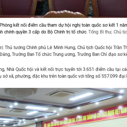
hòng kết nối điểm cầu tham dự hội nghị toàn quốc sơ kết 1 nă
nh chính quyền 3 cấp do Bộ Chính trị tổ chức.
Tổng Bí thư, Chủ tị
 trị: Thủ tướng Chính phủ Lê Minh Hưng, Chủ tịch Quốc hội Trần 
 Đảng, Trưởng Ban Tổ chức Trung ương, Trưởng Ban Chỉ đạo sơ k
g, Nhà Quốc hội và kết nối trực tuyến tới 3.651 điểm cầu tại cá
trụ sở xã, phường, đặc khu trên toàn quốc với tổng số 557.099 đại