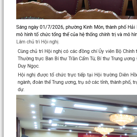
Sáng ngày 01/7/2026, phường Kinh Môn, thành phố Hải P
mô hình tổ chức tổng thể của hệ thống chính trị và mô hì
Lâm chủ trì Hội nghị.
Cùng chủ trì Hội nghị có các đồng chí Ủy viên Bộ Chính
Thường trực Ban Bí thư Trần Cẩm Tú; Bí thư Trung ương
Duy Ngọc.
Hội nghị được tổ chức trực tiếp tại Hội trường Diên Hồn
ngành, đoàn thể Trung ương, trụ sở các tỉnh, thành phố, 
dự.