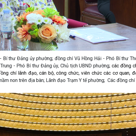
- Bí thư Đảng ủy phường; đồng chí Vũ Hồng Hải - Phó Bí thư Th
Trung - Phó Bí thư Đảng ủy, Chủ tịch UBND phường
; các đồng c
ng chí lãnh đạo, cán bộ, công chức, viên chức các cơ quan, đ
 mầm non trên địa bàn; Lãnh đạo Trạm Y tế phường; Các đồng chí 