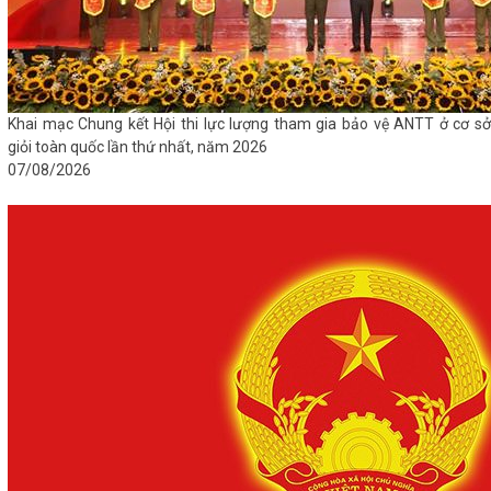
Khai mạc Chung kết Hội thi lực lượng tham gia bảo vệ ANTT ở cơ sở
giỏi toàn quốc lần thứ nhất, năm 2026
07/08/2026