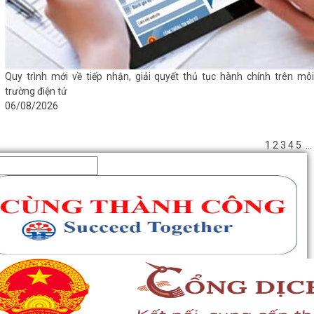
Quy trình mới về tiếp nhận, giải quyết thủ tục hành chính trên môi
trường điện tử
06/08/2026
1
2
3
4
5
...