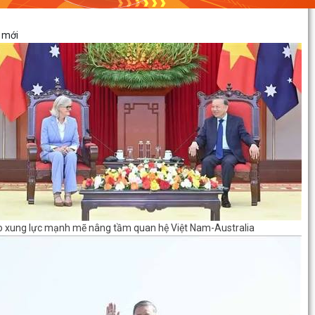
 mới
 xung lực mạnh mẽ nâng tầm quan hệ Việt Nam-Australia