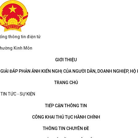
ổng thông tin điện tử
hường Kinh Môn
GIỚI THIỆU
GIẢI ĐÁP PHẢN ÁNH KIẾN NGHỊ CỦA NGƯỜI DÂN, DOANH NGHIỆP, HỘ
TRANG CHỦ
TIN TỨC - SỰ KIỆN
TIẾP CẬN THÔNG TIN
CÔNG KHAI THỦ TỤC HÀNH CHÍNH
THÔNG TIN CHUYÊN ĐỀ