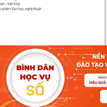
 sản - Văn hóa
c phẩm Văn học, nghệ thuật