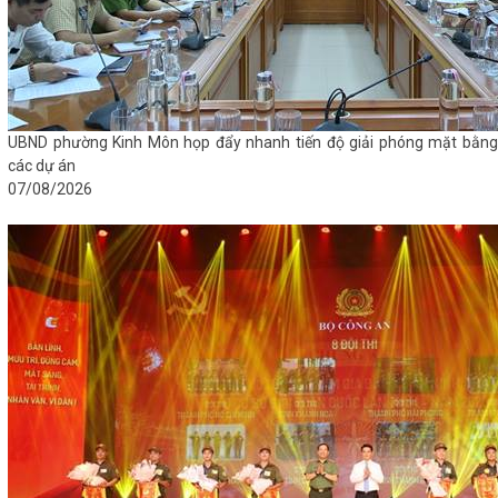
UBND phường Kinh Môn họp đẩy nhanh tiến độ giải phóng mặt bằng
các dự án
07/08/2026