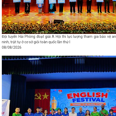
Đội tuyển Hải Phòng đoạt giải A Hội thi lực lượng tham gia bảo vệ an
ninh, trật tự ở cơ sở giỏi toàn quốc lần thứ I
08/08/2026