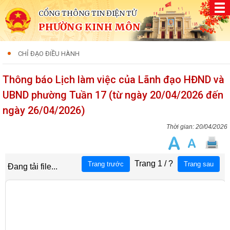
CỔNG THÔNG TIN ĐIỆN TỬ
PHƯỜNG KINH MÔN
CHỈ ĐẠO ĐIỀU HÀNH
Thông báo Lịch làm việc của Lãnh đạo HĐND và
UBND phường Tuần 17 (từ ngày 20/04/2026 đến
ngày 26/04/2026)
20/04/2026