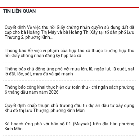
TIN LIÊN QUAN
Quyết đinh Về việc thu hồi Giấy chứng nhận quyền sử dụng đất đã
cấp cho bà Hoàng Thị Mây và bà Hoàng Thị Xây tại tổ dân phố Lưu
Thượng 2, phường Kinh...
Thông báo Về việc vi phạm của hợp tác xã thuộc trường hợp thu
hồi Giấy chứng nhận đăng ký hợp tác xã
Thông báo chủ động ứng phó với mưa lớn, lũ, ngập lụt, lũ quét, sạt
lở đất, lốc, sét, mưa đá và gió mạnh
Thông báo công khai thực hiện dự toán thu - chi ngân sách phường
6 tháng đầu năm năm 2026
Quyết định chấp thuận chủ trương đầu tư dự án đầu tư xây dựng
Khu đô thị Lưu Thượng, phường Kinh Môn
Kê hoạch ứng phó với bão số 01 (Maysak) trên địa bàn phường
Kinh Môn