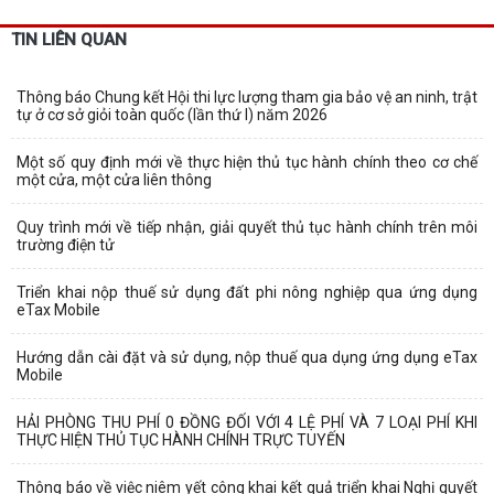
TIN LIÊN QUAN
Thông báo Chung kết Hội thi lực lượng tham gia bảo vệ an ninh, trật
tự ở cơ sở giỏi toàn quốc (lần thứ I) năm 2026
Một số quy định mới về thực hiện thủ tục hành chính theo cơ chế
một cửa, một cửa liên thông
Quy trình mới về tiếp nhận, giải quyết thủ tục hành chính trên môi
trường điện tử
Triển khai nộp thuế sử dụng đất phi nông nghiệp qua ứng dụng
eTax Mobile
Hướng dẫn cài đặt và sử dụng, nộp thuế qua dụng ứng dụng eTax
Mobile
HẢI PHÒNG THU PHÍ 0 ĐỒNG ĐỐI VỚI 4 LỆ PHÍ VÀ 7 LOẠI PHÍ KHI
THỰC HIỆN THỦ TỤC HÀNH CHÍNH TRỰC TUYẾN
Thông báo về việc niêm yết công khai kết quả triển khai Nghị quyết