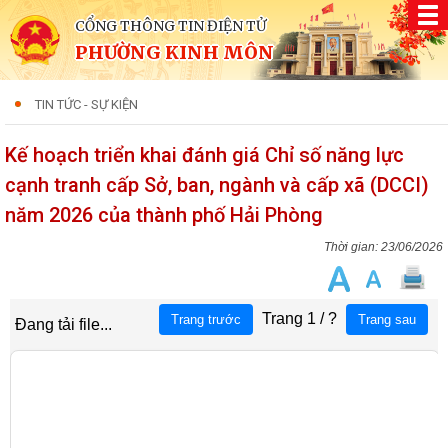
CỔNG THÔNG TIN ĐIỆN TỬ
PHƯỜNG KINH MÔN
TIN TỨC - SỰ KIỆN
Kế hoạch triển khai đánh giá Chỉ số năng lực
cạnh tranh cấp Sở, ban, ngành và cấp xã (DCCI)
năm 2026 của thành phố Hải Phòng
23/06/2026