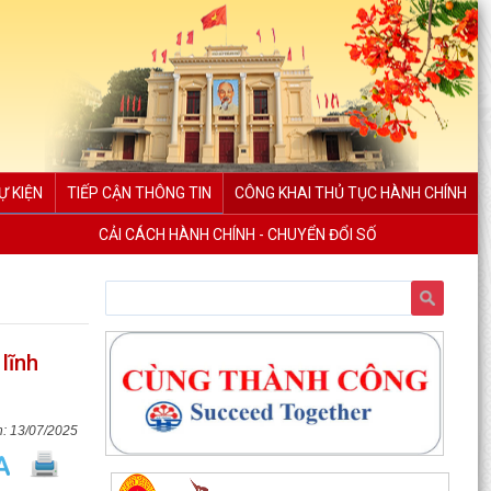
Ự KIỆN
TIẾP CẬN THÔNG TIN
CÔNG KHAI THỦ TỤC HÀNH CHÍNH
CẢI CÁCH HÀNH CHÍNH - CHUYỂN ĐỔI SỐ
lĩnh
13/07/2025