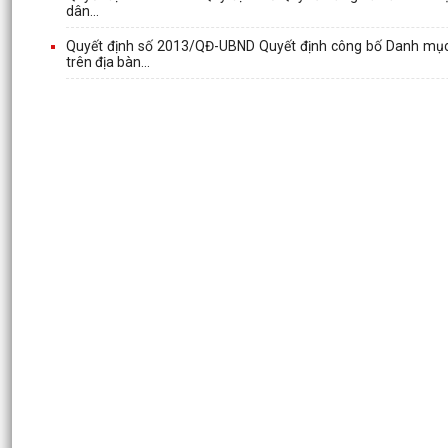
dân...
Quyết định số 2013/QĐ-UBND Quyết định công bố Danh mục t
trên địa bàn...