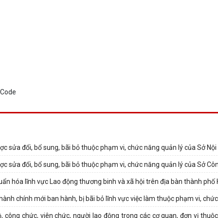
c sửa đổi, bổ sung, bãi bỏ thuộc phạm vi, chức năng quản lý của Sở Nội
ợc sửa đổi, bổ sung, bãi bỏ thuộc phạm vi, chức năng quản lý của Sở C
 hóa lĩnh vực Lao động thương binh và xã hội trên địa bàn thành phố
 hành chính mới ban hành, bị bãi bỏ lĩnh vực việc làm thuộc phạm vi, chức
 công chức, viên chức, người lao động trong các cơ quan, đơn vị thuộ