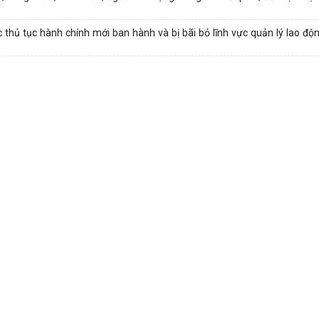
hủ tục hành chính mới ban hành và bị bãi bỏ lĩnh vực quản lý lao độ