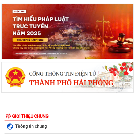
GIỚI THIỆU CHUNG
Thông tin chung
Tạo xung lực mạnh mẽ nâng tầm quan hệ Việt Nam-Australia