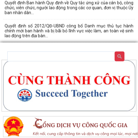
Quyết định Ban hành Quy định về Quy tắc ứng xử của cán bộ, công
chức, viên chức, người lao động trong các cơ quan, đơn vị thuộc Ủy
ban nhân dân...
Quyết định số 2012/QĐ-UBND công bố Danh mục thủ tục hành
chính mới ban hành và bị bãi bỏ lĩnh vực việc làm, an toàn vệ sinh
lao động trên địa bàn...