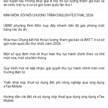
Đội tuyển Hải Phòng đoạt giải A Hội thi lực lượng tham gia bảo vệ
an ninh, trật tự ở cơ sở giỏi toàn quốc lần thứ I
KINH MÔN: SÔI NỔI CHƯƠNG TRÌNH ENGLISH FESTIVAL 2026
UBND phường Kinh Môn họp đẩy nhanh tiến độ giải phóng mặt
bằng các dự án
Khai mạc Chung kết Hội thi lực lượng tham gia bảo vệ ANTT ở cơ sở
giỏi toàn quốc lần thứ nhất, năm 2026
Một số quy định mới về thực hiện thủ tục hành chính theo cơ chế
một cửa, một cửa liên thông
Quy trình mới về tiếp nhận, giải quyết thủ tục hành chính trên môi
trường điện tử
Triển khai nộp thuế sử dụng đất phi nông nghiệp qua ứng dụng
eTax Mobile
Hướng dẫn cài đặt và sử dụng, nộp thuế qua dụng ứng dụng eTax
Mobile