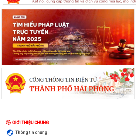
GIỚI THIỆU CHUNG
Đội tuyển Hải Phòng đoạt giải A Hội thi lực lượng tham gia bảo vệ an
Thông tin chung