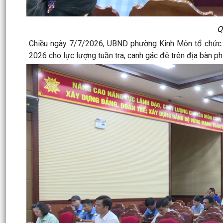
Q
Chiều ngày 7/7/2026, UBND phường Kinh Môn tổ chức Hộ
2026 cho lực lượng tuần tra, canh gác đê trên địa bàn p