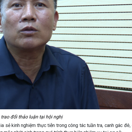
 trao đổi thảo luận tại hội nghị
hia sẻ kinh nghiệm thực tiễn trong công tác tuần tra, canh gác đê,