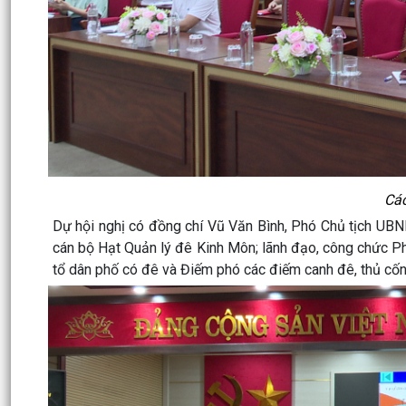
Các
Dự hội nghị có đồng chí Vũ Văn Bình, Phó Chủ tịch UBN
cán bộ Hạt Quản lý đê Kinh Môn; lãnh đạo, công chức Ph
tổ dân phố có đê và Điếm phó các điếm canh đê, thủ cống