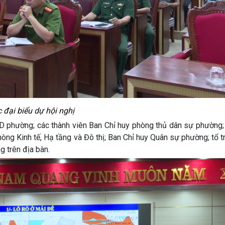
 đại biểu dự hội nghị
D phường; các thành viên Ban Chỉ huy phòng thủ dân sự phường; 
òng Kinh tế, Hạ tầng và Đô thị; Ban Chỉ huy Quân sự phường; tổ 
 trên địa bàn.