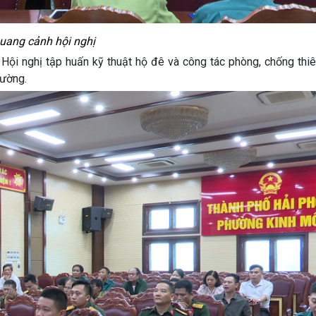
uang cảnh hội nghị
i nghị tập huấn kỹ thuật hộ đê và công tác phòng, chống thiê
hường.