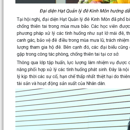
Đại diện Hạt Quản lý đê Kinh Môn hướng dẫn
Tại hội nghị, đại diện Hạt Quản lý đê Kinh Môn đã phổ b
chống thiên tai trong mùa mưa bão. Các học viên được 
phương pháp xử lý các tình huống như sạt lở mái đê, thẩ
canh gác, bảo vệ đê điều trong mùa mưa lũ; trách nhiệm 
lượng tham gia hộ đê. Bên cạnh đó, các đại biểu cũng 
gặp trong công tác phòng, chống thiên tai tại cơ sở.
Thông qua lớp tập huấn, lực lượng làm nhiệm vụ được 
năng phối hợp xử lý các tình huống phát sinh. Đây là n
lý kịp thời các sự cố, hạn chế thấp nhất thiệt hại do th
tài sản và hoạt động sản xuất của Nhân dân.