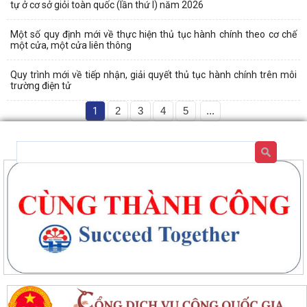
tự ở cơ sở giỏi toàn quốc (lần thứ I) năm 2026
Một số quy định mới về thực hiện thủ tục hành chính theo cơ chế
một cửa, một cửa liên thông
Quy trình mới về tiếp nhận, giải quyết thủ tục hành chính trên môi
trường điện tử
1
2
3
4
5
...