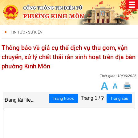
CỔNG THÔNG TIN ĐIỆN TỬ
PHƯỜNG KINH MÔN
TIN TỨC - SỰ KIỆN
Thông báo về giá cụ thể dịch vụ thu gom, vận
chuyển, xử lý chất thải rắn sinh hoạt trên địa bàn
phường Kinh Môn
10/06/2026