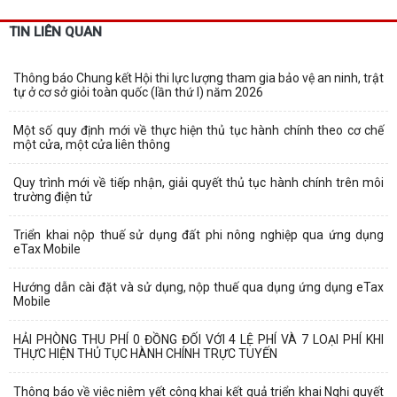
TIN LIÊN QUAN
Thông báo Chung kết Hội thi lực lượng tham gia bảo vệ an ninh, trật
tự ở cơ sở giỏi toàn quốc (lần thứ I) năm 2026
Một số quy định mới về thực hiện thủ tục hành chính theo cơ chế
một cửa, một cửa liên thông
Quy trình mới về tiếp nhận, giải quyết thủ tục hành chính trên môi
trường điện tử
Triển khai nộp thuế sử dụng đất phi nông nghiệp qua ứng dụng
eTax Mobile
Hướng dẫn cài đặt và sử dụng, nộp thuế qua dụng ứng dụng eTax
Mobile
HẢI PHÒNG THU PHÍ 0 ĐỒNG ĐỐI VỚI 4 LỆ PHÍ VÀ 7 LOẠI PHÍ KHI
THỰC HIỆN THỦ TỤC HÀNH CHÍNH TRỰC TUYẾN
Thông báo về việc niêm yết công khai kết quả triển khai Nghị quyết