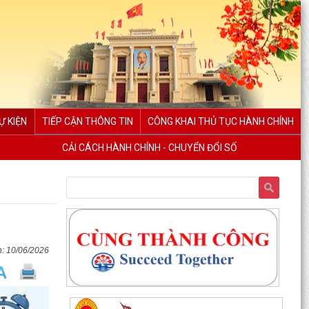
Ự KIỆN
TIẾP CẬN THÔNG TIN
CÔNG KHAI THỦ TỤC HÀNH CHÍNH
CẢI CÁCH HÀNH CHÍNH - CHUYỂN ĐỔI SỐ
10/06/2026