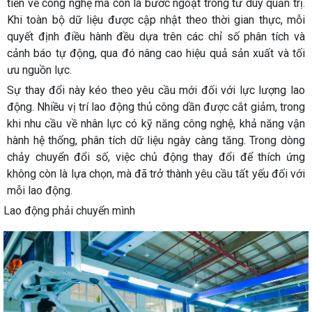
tiến về công nghệ mà còn là bước ngoặt trong tư duy quản trị.
Khi toàn bộ dữ liệu được cập nhật theo thời gian thực, mỗi
quyết định điều hành đều dựa trên các chỉ số phân tích và
cảnh báo tự động, qua đó nâng cao hiệu quả sản xuất và tối
ưu nguồn lực.
Sự thay đổi này kéo theo yêu cầu mới đối với lực lượng lao
động. Nhiều vị trí lao động thủ công dần được cắt giảm, trong
khi nhu cầu về nhân lực có kỹ năng công nghệ, khả năng vận
hành hệ thống, phân tích dữ liệu ngày càng tăng. Trong dòng
chảy chuyển đổi số, việc chủ động thay đổi để thích ứng
không còn là lựa chọn, mà đã trở thành yêu cầu tất yếu đối với
mỗi lao động.
Lao động phải chuyển mình