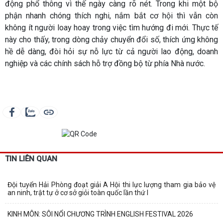
động phổ thông vì thế ngày càng rõ nét. Trong khi một bộ
phận nhanh chóng thích nghi, nắm bắt cơ hội thì vẫn còn
không ít người loay hoay trong việc tìm hướng đi mới. Thực tế
này cho thấy, trong dòng chảy chuyển đổi số, thích ứng không
hề dễ dàng, đòi hỏi sự nỗ lực từ cả người lao động, doanh
nghiệp và các chính sách hỗ trợ đồng bộ từ phía Nhà nước.
TIN LIÊN QUAN
Đội tuyển Hải Phòng đoạt giải A Hội thi lực lượng tham gia bảo vệ
an ninh, trật tự ở cơ sở giỏi toàn quốc lần thứ I
KINH MÔN: SÔI NỔI CHƯƠNG TRÌNH ENGLISH FESTIVAL 2026