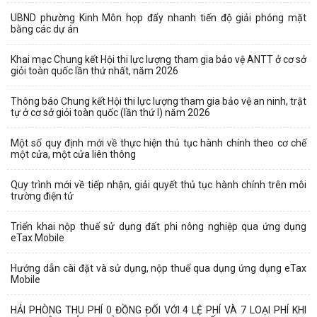
UBND phường Kinh Môn họp đẩy nhanh tiến độ giải phóng mặt
bằng các dự án
Khai mạc Chung kết Hội thi lực lượng tham gia bảo vệ ANTT ở cơ sở
giỏi toàn quốc lần thứ nhất, năm 2026
Thông báo Chung kết Hội thi lực lượng tham gia bảo vệ an ninh, trật
tự ở cơ sở giỏi toàn quốc (lần thứ I) năm 2026
Một số quy định mới về thực hiện thủ tục hành chính theo cơ chế
một cửa, một cửa liên thông
Quy trình mới về tiếp nhận, giải quyết thủ tục hành chính trên môi
trường điện tử
Triển khai nộp thuế sử dụng đất phi nông nghiệp qua ứng dụng
eTax Mobile
Hướng dẫn cài đặt và sử dụng, nộp thuế qua dụng ứng dụng eTax
Mobile
HẢI PHÒNG THU PHÍ 0 ĐỒNG ĐỐI VỚI 4 LỆ PHÍ VÀ 7 LOẠI PHÍ KHI