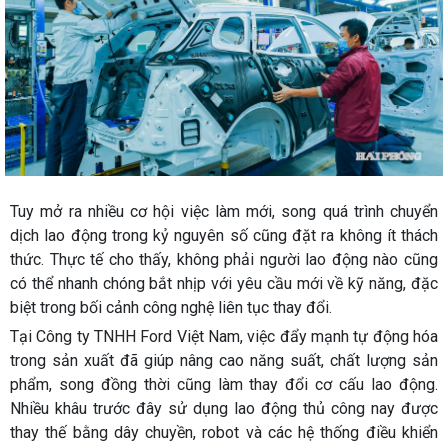
Tuy mở ra nhiều cơ hội việc làm mới, song quá trình chuyển
dịch lao động trong kỷ nguyên số cũng đặt ra không ít thách
thức. Thực tế cho thấy, không phải người lao động nào cũng
có thể nhanh chóng bắt nhịp với yêu cầu mới về kỹ năng, đặc
biệt trong bối cảnh công nghệ liên tục thay đổi.
Tại Công ty TNHH Ford Việt Nam, việc đẩy mạnh tự động hóa
trong sản xuất đã giúp nâng cao năng suất, chất lượng sản
phẩm, song đồng thời cũng làm thay đổi cơ cấu lao động.
Nhiều khâu trước đây sử dụng lao động thủ công nay được
thay thế bằng dây chuyền, robot và các hệ thống điều khiển