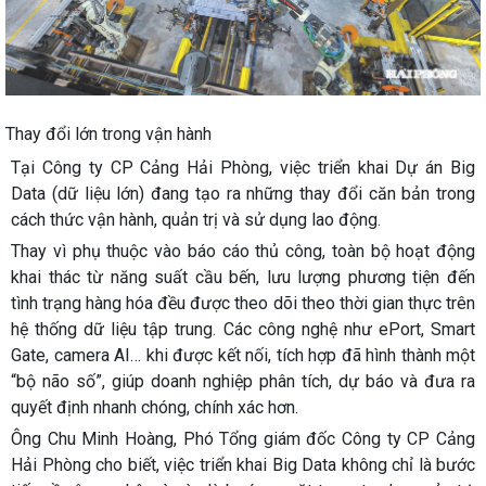
Thay đổi lớn trong vận hành
Tại Công ty CP Cảng Hải Phòng, việc triển khai Dự án Big
Data (dữ liệu lớn) đang tạo ra những thay đổi căn bản trong
cách thức vận hành, quản trị và sử dụng lao động.
Thay vì phụ thuộc vào báo cáo thủ công, toàn bộ hoạt động
khai thác từ năng suất cầu bến, lưu lượng phương tiện đến
tình trạng hàng hóa đều được theo dõi theo thời gian thực trên
hệ thống dữ liệu tập trung. Các công nghệ như ePort, Smart
Gate, camera AI… khi được kết nối, tích hợp đã hình thành một
“bộ não số”, giúp doanh nghiệp phân tích, dự báo và đưa ra
quyết định nhanh chóng, chính xác hơn.
Ông Chu Minh Hoàng, Phó Tổng giám đốc Công ty CP Cảng
Hải Phòng cho biết, việc triển khai Big Data không chỉ là bước