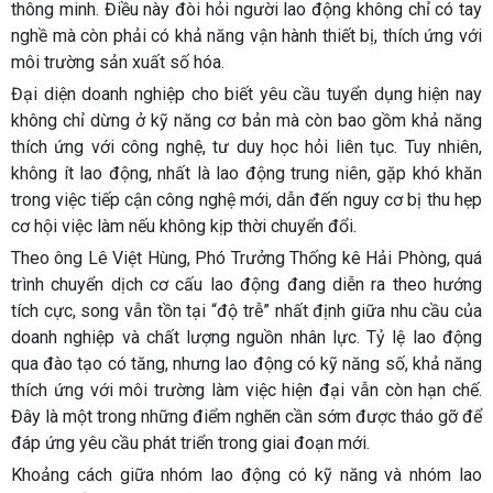
thông minh. Điều này đòi hỏi người lao động không chỉ có tay
nghề mà còn phải có khả năng vận hành thiết bị, thích ứng với
môi trường sản xuất số hóa.
Đại diện doanh nghiệp cho biết yêu cầu tuyển dụng hiện nay
không chỉ dừng ở kỹ năng cơ bản mà còn bao gồm khả năng
thích ứng với công nghệ, tư duy học hỏi liên tục. Tuy nhiên,
không ít lao động, nhất là lao động trung niên, gặp khó khăn
trong việc tiếp cận công nghệ mới, dẫn đến nguy cơ bị thu hẹp
cơ hội việc làm nếu không kịp thời chuyển đổi.
Theo ông Lê Việt Hùng, Phó Trưởng Thống kê Hải Phòng, quá
trình chuyển dịch cơ cấu lao động đang diễn ra theo hướng
tích cực, song vẫn tồn tại “độ trễ” nhất định giữa nhu cầu của
doanh nghiệp và chất lượng nguồn nhân lực. Tỷ lệ lao động
qua đào tạo có tăng, nhưng lao động có kỹ năng số, khả năng
thích ứng với môi trường làm việc hiện đại vẫn còn hạn chế.
Đây là một trong những điểm nghẽn cần sớm được tháo gỡ để
đáp ứng yêu cầu phát triển trong giai đoạn mới.
Khoảng cách giữa nhóm lao động có kỹ năng và nhóm lao