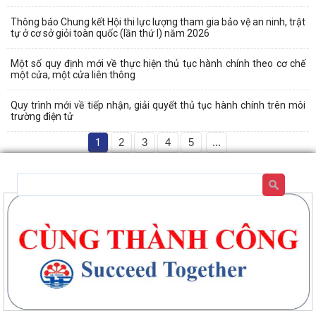
Thông báo Chung kết Hội thi lực lượng tham gia bảo vệ an ninh, trật
tự ở cơ sở giỏi toàn quốc (lần thứ I) năm 2026
Một số quy định mới về thực hiện thủ tục hành chính theo cơ chế
một cửa, một cửa liên thông
Quy trình mới về tiếp nhận, giải quyết thủ tục hành chính trên môi
trường điện tử
1
2
3
4
5
...