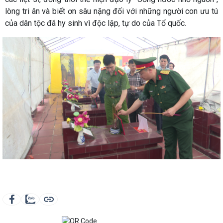
lòng tri ân và biết ơn sâu nặng đối với những người con ưu tú
của dân tộc đã hy sinh vì độc lập, tự do của Tổ quốc.