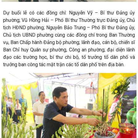
Dự buổi lễ có các đồng chí: Nguyễn Vỹ – Bí thư Đảng ủy
phường; Vũ Hồng Hải – Phó Bí thư Thường trực Đảng ủy, Chủ
tịch HĐND phường; Nguyễn Bảo Trung – Phó Bí thư Đảng ủy,
Chủ tịch UBND phường cùng các đồng chí trong Ban Thường
vụ, Ban Chấp hành Đảng bộ phường; lãnh đạo, cán bộ, chiến sĩ
Ban Chỉ huy Quân sự phường, Công an phường; đại diện lãnh
đạo các trường học, bí thư chi bộ, tổ trưởng tổ dân phố và
trưởng ban công tác mặt trận các tổ dân phố trên địa bàn.