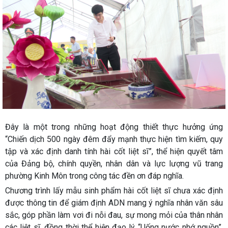
Đây là một trong những hoạt động thiết thực hưởng ứng
“Chiến dịch 500 ngày đêm đẩy mạnh thực hiện tìm kiếm, quy
tập và xác định danh tính hài cốt liệt sĩ”, thể hiện quyết tâm
của Đảng bộ, chính quyền, nhân dân và lực lượng vũ trang
phường Kinh Môn trong công tác đền ơn đáp nghĩa.
Chương trình lấy mẫu sinh phẩm hài cốt liệt sĩ chưa xác định
được thông tin để giám định ADN mang ý nghĩa nhân văn sâu
sắc, góp phần làm vơi đi nỗi đau, sự mong mỏi của thân nhân
các liệt sĩ, đồng thời thể hiện đạo lý “Uống nước nhớ nguồn”,