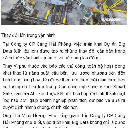
Thay đổi lớn trong vận hành
Tại Công ty CP Cảng Hải Phòng, việc triển khai Dự án Big
Data (dữ liệu lớn) đang tạo ra những thay đổi căn bản trong
cách thức vận hành, quản trị và sử dụng lao động.
Thay vì phụ thuộc vào báo cáo thủ công, toàn bộ hoạt động
khai thác từ năng suất cầu bến, lưu lượng phương tiện đến
tình trạng hàng hóa đều được theo dõi theo thời gian thực trên
hệ thống dữ liệu tập trung. Các công nghệ như ePort, Smart
Gate, camera AI… khi được kết nối, tích hợp đã hình thành một
“bộ não số”, giúp doanh nghiệp phân tích, dự báo và đưa ra
quyết định nhanh chóng, chính xác hơn.
Ông Chu Minh Hoàng, Phó Tổng giám đốc Công ty CP Cảng
Hải Phòng cho biết, việc triển khai Big Data không chỉ là bước