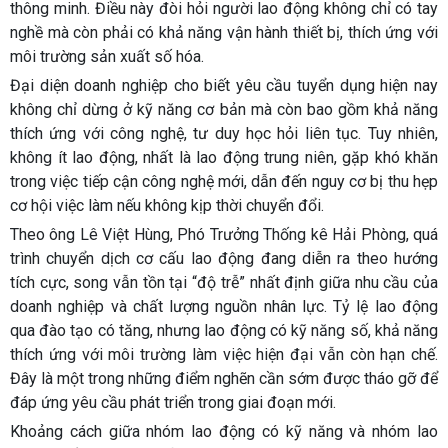
thông minh. Điều này đòi hỏi người lao động không chỉ có tay
nghề mà còn phải có khả năng vận hành thiết bị, thích ứng với
môi trường sản xuất số hóa.
Đại diện doanh nghiệp cho biết yêu cầu tuyển dụng hiện nay
không chỉ dừng ở kỹ năng cơ bản mà còn bao gồm khả năng
thích ứng với công nghệ, tư duy học hỏi liên tục. Tuy nhiên,
không ít lao động, nhất là lao động trung niên, gặp khó khăn
trong việc tiếp cận công nghệ mới, dẫn đến nguy cơ bị thu hẹp
cơ hội việc làm nếu không kịp thời chuyển đổi.
Theo ông Lê Việt Hùng, Phó Trưởng Thống kê Hải Phòng, quá
trình chuyển dịch cơ cấu lao động đang diễn ra theo hướng
tích cực, song vẫn tồn tại “độ trễ” nhất định giữa nhu cầu của
doanh nghiệp và chất lượng nguồn nhân lực. Tỷ lệ lao động
qua đào tạo có tăng, nhưng lao động có kỹ năng số, khả năng
thích ứng với môi trường làm việc hiện đại vẫn còn hạn chế.
Đây là một trong những điểm nghẽn cần sớm được tháo gỡ để
đáp ứng yêu cầu phát triển trong giai đoạn mới.
Khoảng cách giữa nhóm lao động có kỹ năng và nhóm lao