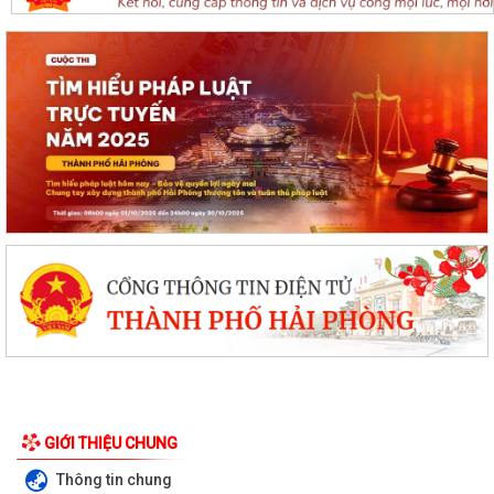
GIỚI THIỆU CHUNG
Thông báo Chung kết Hội thi lực lượng tham gia bảo vệ an ninh, trật tự
ở cơ sở giỏi toàn quốc (lần...
Thông tin chung