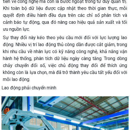
tiến về công nghệ mà còn là bước ngoặt trong tư duy quản trị.
Khi toàn bộ dữ liệu được cập nhật theo thời gian thực, mỗi
quyết định điều hành đều dựa trên các chỉ số phân tích và
cảnh báo tự động, qua đó nâng cao hiệu quả sản xuất và tối
ưu nguồn lực.
Sự thay đổi này kéo theo yêu cầu mới đối với lực lượng lao
động. Nhiều vị trí lao động thủ công dần được cắt giảm, trong
khi nhu cầu về nhân lực có kỹ năng công nghệ, khả năng vận
hành hệ thống, phân tích dữ liệu ngày càng tăng. Trong dòng
chảy chuyển đổi số, việc chủ động thay đổi để thích ứng
không còn là lựa chọn, mà đã trở thành yêu cầu tất yếu đối với
mỗi lao động.
Lao động phải chuyển mình