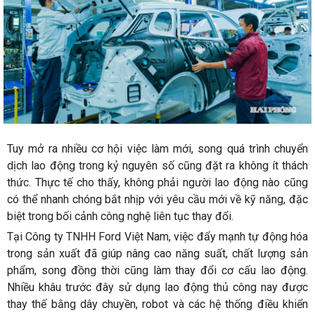
Tuy mở ra nhiều cơ hội việc làm mới, song quá trình chuyển
dịch lao động trong kỷ nguyên số cũng đặt ra không ít thách
thức. Thực tế cho thấy, không phải người lao động nào cũng
có thể nhanh chóng bắt nhịp với yêu cầu mới về kỹ năng, đặc
biệt trong bối cảnh công nghệ liên tục thay đổi.
Tại Công ty TNHH Ford Việt Nam, việc đẩy mạnh tự động hóa
trong sản xuất đã giúp nâng cao năng suất, chất lượng sản
phẩm, song đồng thời cũng làm thay đổi cơ cấu lao động.
Nhiều khâu trước đây sử dụng lao động thủ công nay được
thay thế bằng dây chuyền, robot và các hệ thống điều khiển