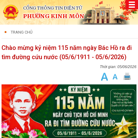
CỔNG THÔNG TIN ĐIỆN TỬ
PHƯỜNG KINH MÔN
TRANG CHỦ
Chào mừng kỷ niệm 115 năm ngày Bác Hồ ra đi
tìm đường cứu nước (05/6/1911 - 05/6/2026)
05/06/2026