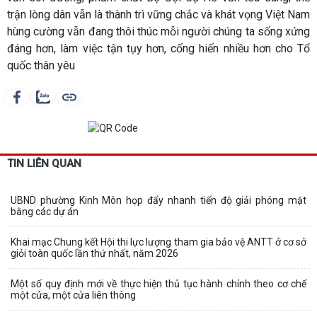
trận lòng dân vẫn là thành trì vững chắc và khát vọng Việt Nam
hùng cường vẫn đang thôi thúc mỗi người chúng ta sống xứng
đáng hơn, làm việc tận tụy hơn, cống hiến nhiều hơn cho Tổ
quốc thân yêu
TIN LIÊN QUAN
UBND phường Kinh Môn họp đẩy nhanh tiến độ giải phóng mặt
bằng các dự án
Khai mạc Chung kết Hội thi lực lượng tham gia bảo vệ ANTT ở cơ sở
giỏi toàn quốc lần thứ nhất, năm 2026
Một số quy định mới về thực hiện thủ tục hành chính theo cơ chế
một cửa, một cửa liên thông