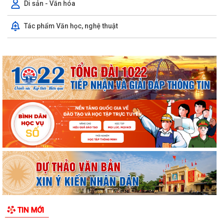
Di sản - Văn hóa
Một số quy định mới về thực hiện thủ tục hành chính theo cơ chế một
Tác phẩm Văn học, nghệ thuật
cửa, một cửa liên thông
Quy trình mới về tiếp nhận, giải quyết thủ tục hành chính trên môi
trường điện tử
Triển khai nộp thuế sử dụng đất phi nông nghiệp qua ứng dụng eTax
Mobile
Hướng dẫn cài đặt và sử dụng, nộp thuế qua dụng ứng dụng eTax
Mobile
HẢI PHÒNG THU PHÍ 0 ĐỒNG ĐỐI VỚI 4 LỆ PHÍ VÀ 7 LOẠI PHÍ KHI THỰC
HIỆN THỦ TỤC HÀNH CHÍNH TRỰC TUYẾN
Thông báo về việc niêm yết công khai kết quả triển khai Nghị quyết
04/2026/NQ-HĐND ngày 20/4/2026...
THÔNG BÁO CỦA TRẠM Y TẾ PHƯỜNG KINH MÔN Về việc lập danh
TIN MỚI
sách những phụ nữ sinh con thứ hai trước...