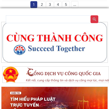
1
2
3
4
5
...