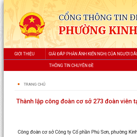
CỔNG THÔNG TIN Đ
PHƯỜNG KIN
GIỚI THIỆU
GIẢI ĐÁP PHẢN ÁNH KIẾN NGHỊ CỦA NGƯỜI DÂ
THÔNG TIN CHUYÊN ĐỀ
TRANG CHỦ
Thành lập công đoàn cơ sở 273 đoàn viên 
Công đoàn cơ sở Công ty Cổ phần Phú Sơn, phường Kinh