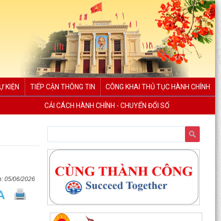
Ự KIỆN
TIẾP CẬN THÔNG TIN
CÔNG KHAI THỦ TỤC HÀNH CHÍNH
CẢI CÁCH HÀNH CHÍNH - CHUYỂN ĐỔI SỐ
05/06/2026