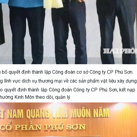
 bố quyết định thành lập Công đoàn cơ sở Công ty CP Phú Sơn.
 lĩnh vực dịch vụ thương mại về các sản phẩm vật liệu xây dựng
rao quyết định thành lập Công đoàn Công ty CP Phú Sơn, kết nạp
hường Kinh Môn theo dõi, quản lý.