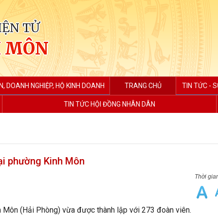
IỆN TỬ
H MÔN
N, DOANH NGHIỆP, HỘ KINH DOANH
TRANG CHỦ
TIN TỨC - S
TIN TỨC HỘI ĐỒNG NHÂN DÂN
tại phường Kinh Môn
 Môn (Hải Phòng) vừa được thành lập với 273 đoàn viên.