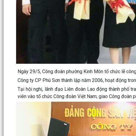
Ngày 29/5, Công đoàn phường Kinh Môn tổ chức lễ công
Công ty CP Phú Sơn thành lập năm 2006, hoạt động trong
Tại hội nghị, lãnh đạo Liên đoàn Lao động thành phố t
viên vào tổ chức Công đoàn Việt Nam; giao Công đoàn p