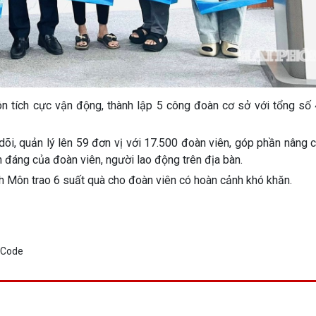
 tích cực vận động, thành lập 5 công đoàn cơ sở với tổng số
i, quản lý lên 59 đơn vị với 17.500 đoàn viên, góp phần nâng c
nh đáng của đoàn viên, người lao động trên địa bàn.
 Môn trao 6 suất quà cho đoàn viên có hoàn cảnh khó khăn.